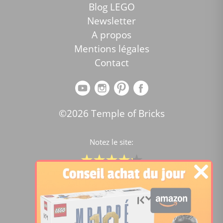
Blog LEGO
Newsletter
A propos
Mentions légales
Contact
©2026 Temple of Bricks
Notez le site:
Comparateur de prix Lego
4.2
/5 -
15446
notes