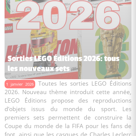
Sorties LEGO Éditions 2026: tous
les nouveaux sets
Toutes les sorties LEGO Éditions
1 janvier 2026
2026. Nouveau thème introduit cette année,
LEGO Éditions propose des reproductions
d’objets issus du monde du sport. Les
premiers sets permettent de construire la
Coupe du monde de la FIFA pour les fans de
foot, ainsi que les casques de Charles Leclerc