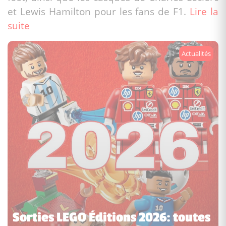
et Lewis Hamilton pour les fans de F1.
Lire la
suite
Actualités
Sorties LEGO Éditions 2026: toutes