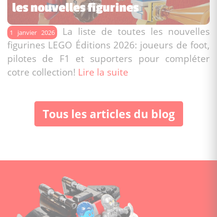
les nouvelles figurines
La liste de toutes les nouvelles
1 janvier 2026
figurines LEGO Éditions 2026: joueurs de foot,
pilotes de F1 et suporters pour compléter
cotre collection!
Lire la suite
Tous les articles du blog