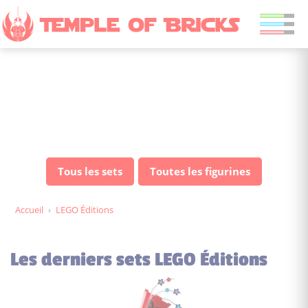
LEGO Éditions: tous les
sets & figurines au
meilleur prix
Tous les sets
Toutes les figurines
Accueil
›
LEGO Éditions
Les derniers sets LEGO Éditions