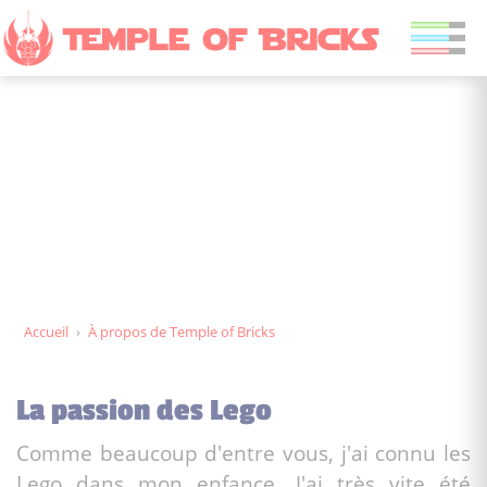
À propos de Temple of
Bricks
Accueil
›
À propos de Temple of Bricks
La passion des Lego
Comme beaucoup d'entre vous, j'ai connu les
Lego dans mon enfance. J'ai très vite été