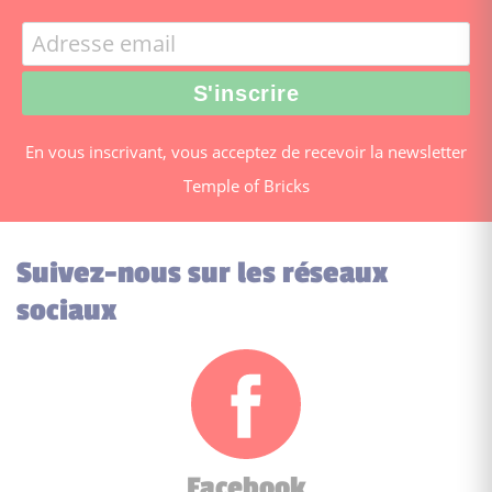
En vous inscrivant, vous acceptez de recevoir la newsletter
Temple of Bricks
Suivez-nous sur les réseaux
sociaux
Facebook