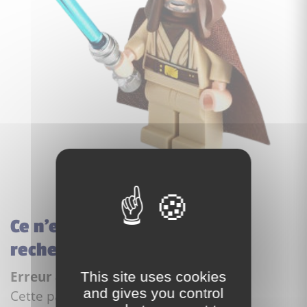
Ce n'est pas la page que vous
recherchez...
Erreur 404
This site uses cookies
and gives you control
Cette page n'existe pas.