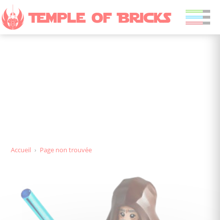
Page non trouvée
Accueil
›
Page non trouvée