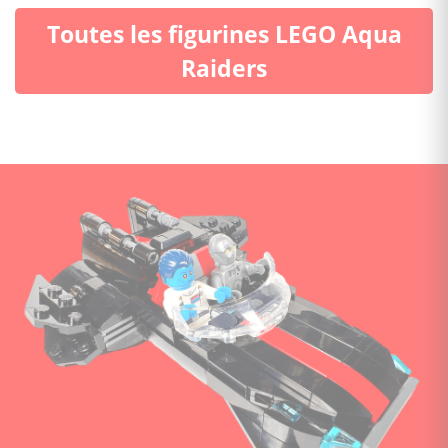
Toutes les figurines LEGO Aqua
Raiders