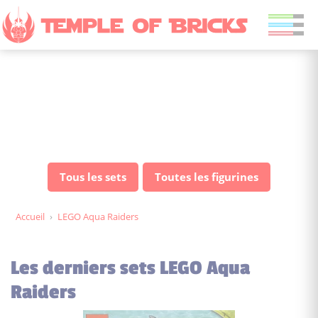
LEGO Aqua Raiders: tous
les sets & figurines au
meilleur prix
Tous les sets
Toutes les figurines
Accueil
›
LEGO Aqua Raiders
Les derniers sets LEGO Aqua
Raiders