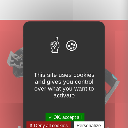
This site uses cookies
and gives you control
over what you want to
activate
OK, accept all
Deny all cookies
Personalize