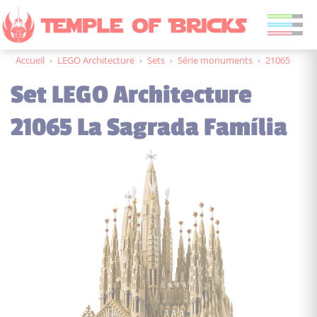
Accueil
›
LEGO Architecture
›
Sets
›
Série monuments
›
21065
Set LEGO Architecture
21065 La Sagrada Família