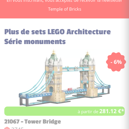
Temple of Bricks
Plus de sets LEGO Architecture
Série monuments
- 6%
281.12 €*
à partir de
21067 - Tower Bridge