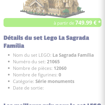
749.99 € *
à partir de
Détails du set Lego La Sagrada
Família
Nom du set LEGO:
La Sagrada Família
Numéro du set:
21065
Nombre de pièces:
12060
Nombre de figurines:
0
Catégorie:
Série monuments
Date de sortie: