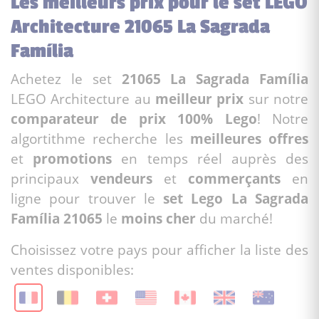
Les meilleurs prix pour le set LEGO
Architecture 21065 La Sagrada
Família
Achetez le set
21065 La Sagrada Família
LEGO Architecture au
meilleur prix
sur notre
comparateur de prix 100% Lego
! Notre
algortithme recherche les
meilleures offres
et
promotions
en temps réel auprès des
principaux
vendeurs
et
commerçants
en
ligne pour trouver le
set Lego La Sagrada
Família 21065
le
moins cher
du marché!
Choisissez votre pays pour afficher la liste des
ventes disponibles: