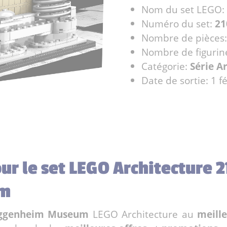
Nom du set LEGO:
Numéro du set:
21
Nombre de pièces
Nombre de figurin
Catégorie:
Série A
Date de sortie: 1 f
our le set LEGO Architecture
um
uggenheim Museum
LEGO Architecture au
meille