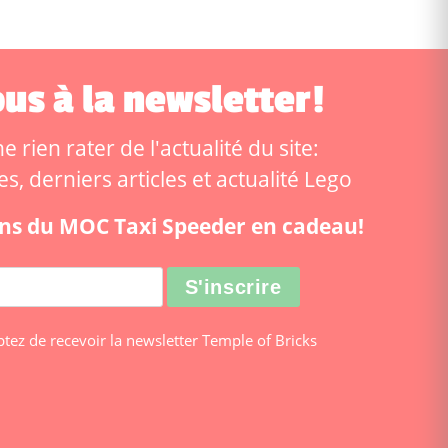
us à la newsletter!
 rien rater de l'actualité du site:
, derniers articles et actualité Lego
ions du MOC Taxi Speeder en cadeau!
ptez de recevoir la newsletter Temple of Bricks