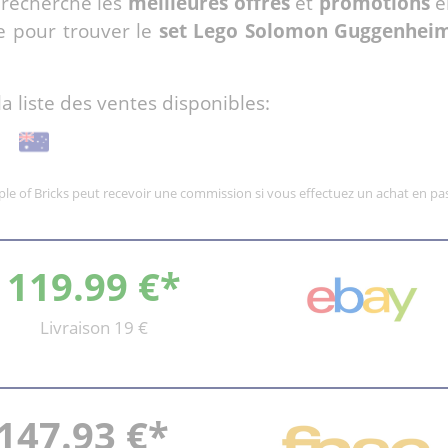
 recherche les
meilleures offres
et
promotions
e
e pour trouver le
set Lego Solomon Guggenhei
la liste des ventes disponibles:
mple of Bricks peut recevoir une commission si vous effectuez un achat en pas
119.99 €*
Livraison 19 €
147.93 €*