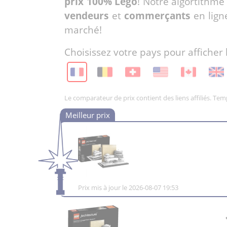
prix 100% Lego
! Notre algortithme
vendeurs
et
commerçants
en lign
marché!
Choisissez votre pays pour afficher 
Le comparateur de prix contient des liens affiliés. Te
Prix mis à jour le 2026-08-07 19:53