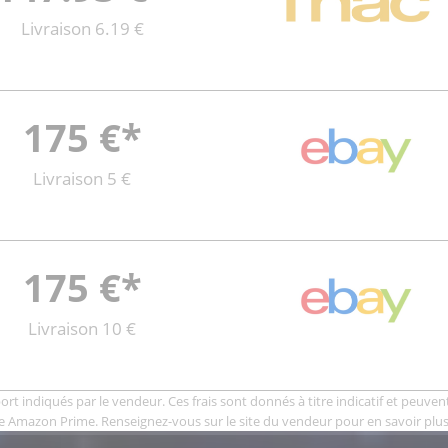
Livraison 6.19 €
175 €*
Livraison 5 €
175 €*
Livraison 10 €
rt indiqués par le vendeur. Ces frais sont donnés à titre indicatif et peuvent 
e Amazon Prime. Renseignez-vous sur le site du vendeur pour en savoir plus