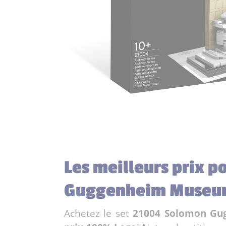
Les meilleurs prix p
Guggenheim Muse
Achetez le set
21004 Solomon G