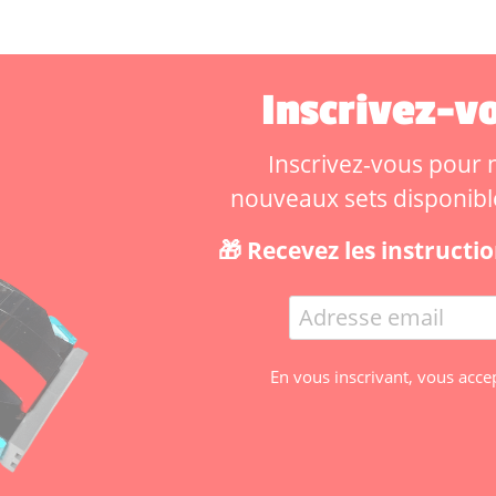
Inscrivez-vo
Inscrivez-vous pour ne
nouveaux sets disponibles
🎁 Recevez les instruct
En vous inscrivant, vous acce