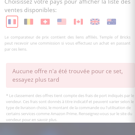
Choisissez votre pays pour afficher la liste des
ventes disponibles:
Le comparateur de prix contient des liens affiliés. Temple of Bricks
peut recevoir une commission si vous effectuez un achat en passant
par ces liens.
Aucune offre n'a été trouvée pour ce set,
essayez plus tard
* Le classement des offres tient compte des frais de port indiqués par le
vendeur. Ces frais sont donnés à titre indicatif et peuvent varier selon le
type de livraison choisi, le montant de la commande ou l'utilisation de
certains services comme Amazon Prime. Renseignez-vous sur le site du
vendeur pour en savoir plus.