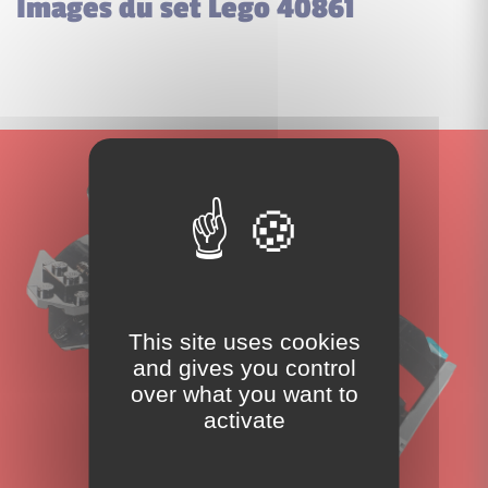
Images du set Lego 40861
This site uses cookies
and gives you control
over what you want to
activate