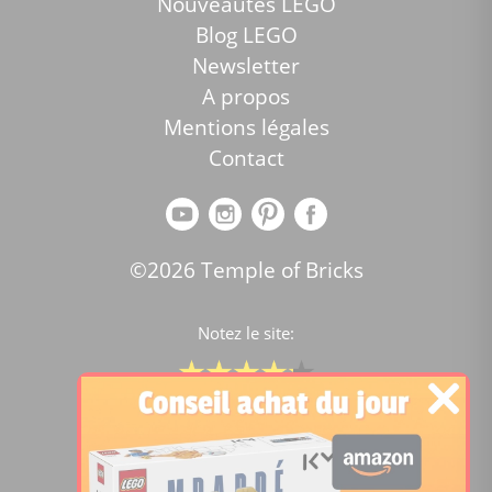
Nouveautés LEGO
Blog LEGO
Newsletter
A propos
Mentions légales
Contact
©2026 Temple of Bricks
Notez le site:
Comparateur de prix Lego
4.2
/5 -
15447
notes