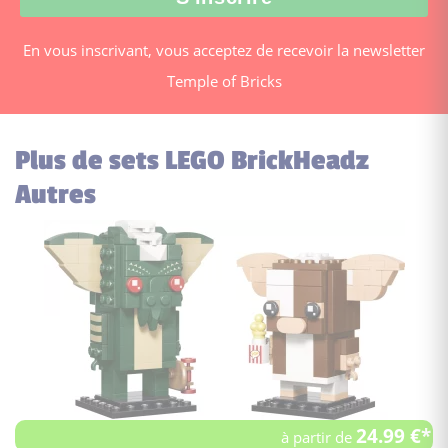
En vous inscrivant, vous acceptez de recevoir la newsletter
Temple of Bricks
Plus de sets LEGO BrickHeadz
Autres
24.99 €*
à partir de