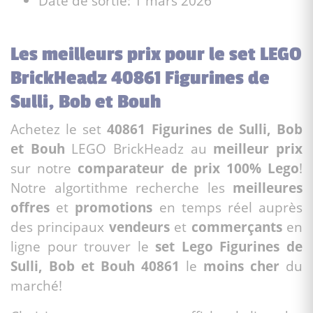
Date de sortie: 1 mars 2026
Les meilleurs prix pour le set LEGO
BrickHeadz 40861 Figurines de
Sulli, Bob et Bouh
Achetez le set
40861 Figurines de Sulli, Bob
et Bouh
LEGO BrickHeadz au
meilleur prix
sur notre
comparateur de prix 100% Lego
!
Notre algortithme recherche les
meilleures
offres
et
promotions
en temps réel auprès
des principaux
vendeurs
et
commerçants
en
ligne pour trouver le
set Lego Figurines de
Sulli, Bob et Bouh 40861
le
moins cher
du
marché!