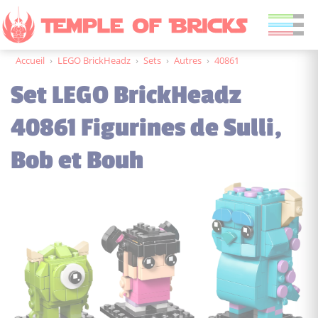
Accueil
›
LEGO BrickHeadz
›
Sets
›
Autres
›
40861
Set LEGO BrickHeadz
40861 Figurines de Sulli,
Bob et Bouh