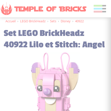
Accueil
›
LEGO BrickHeadz
›
Sets
›
Disney
›
40922
Set LEGO BrickHeadz
40922 Lilo et Stitch: Angel