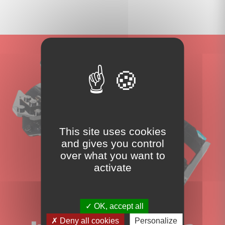
This site uses cookies
and gives you control
over what you want to
activate
OK, accept all
Deny all cookies
Personalize