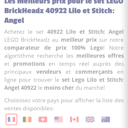
Les meilleurs prix pour le set LEGO
BrickHeadz 40922 Lilo et Stitch:
Angel
Achetez le set
40922 Lilo et Stitch: Angel
LEGO BrickHeadz au
meilleur prix
sur notre
comparateur de prix 100% Lego
! Notre
algortithme recherche les
meilleures offres
et
promotions
en temps réel auprès des
principaux
vendeurs
et
commerçants
en
ligne pour trouver le
set Lego Lilo et Stitch:
Angel 40922
le
moins cher
du marché!
Choisissez votre pays pour afficher la liste des
ventes disponibles: