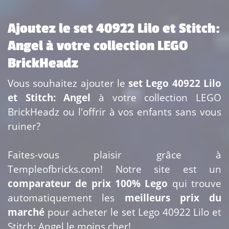
Ajoutez le set 40922 Lilo et Stitch:
Angel à votre collection LEGO
BrickHeadz
Vous souhaitez ajouter le
set Lego 40922 Lilo
et Stitch: Angel
à votre collection LEGO
BrickHeadz ou l'offrir à vos enfants sans vous
ruiner?
Faites-vous plaisir grâce à
Templeofbricks.com! Notre site est un
comparateur de prix 100% Lego
qui trouve
automatiquement les
meilleurs prix du
marché
pour acheter le set Lego 40922 Lilo et
Stitch: Angel le moins cher!