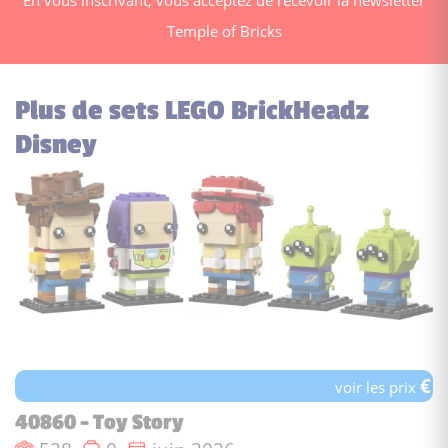
Temple of Bricks
Plus de sets LEGO BrickHeadz
Disney
€
voir les prix
40860 - Toy Story