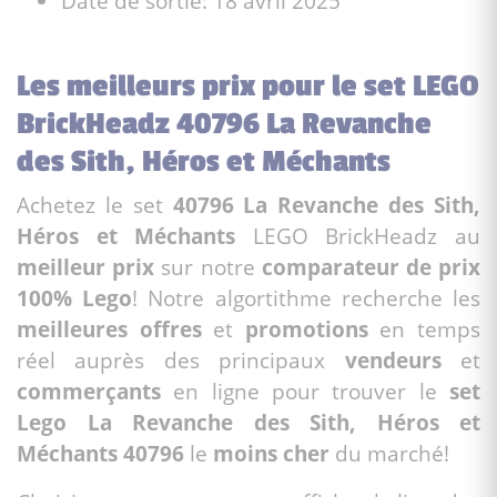
Date de sortie: 18 avril 2025
Les meilleurs prix pour le set LEGO
BrickHeadz 40796 La Revanche
des Sith, Héros et Méchants
Achetez le set
40796 La Revanche des Sith,
Héros et Méchants
LEGO BrickHeadz au
meilleur prix
sur notre
comparateur de prix
100% Lego
! Notre algortithme recherche les
meilleures offres
et
promotions
en temps
réel auprès des principaux
vendeurs
et
commerçants
en ligne pour trouver le
set
Lego La Revanche des Sith, Héros et
Méchants 40796
le
moins cher
du marché!