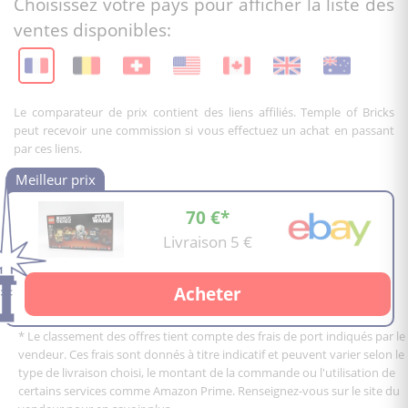
Choisissez votre pays pour afficher la liste des
ventes disponibles:
Le comparateur de prix contient des liens affiliés. Temple of Bricks
peut recevoir une commission si vous effectuez un achat en passant
par ces liens.
70 €*
Livraison 5 €
Acheter
* Le classement des offres tient compte des frais de port indiqués par le
vendeur. Ces frais sont donnés à titre indicatif et peuvent varier selon le
type de livraison choisi, le montant de la commande ou l'utilisation de
certains services comme Amazon Prime. Renseignez-vous sur le site du