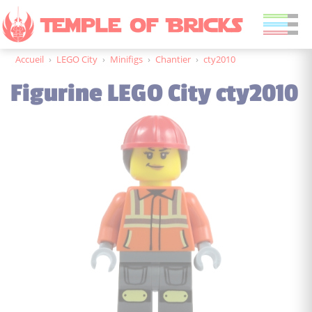
Accueil
›
LEGO City
›
Minifigs
›
Chantier
›
cty2010
Figurine LEGO City cty2010