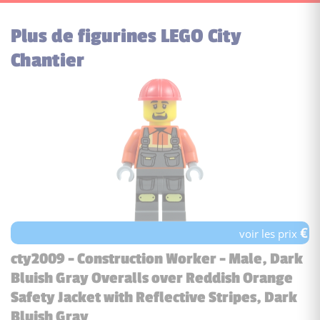
Plus de figurines LEGO City
Chantier
€
voir les prix
cty2009 - Construction Worker - Male, Dark
Bluish Gray Overalls over Reddish Orange
Safety Jacket with Reflective Stripes, Dark
Bluish Gray