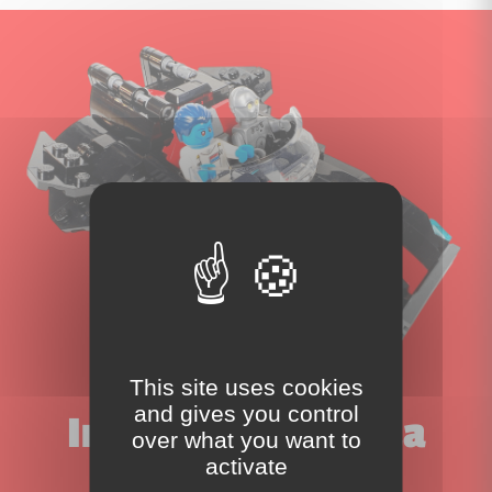
This site uses cookies
and gives you control
Inscrivez-vous à la
over what you want to
activate