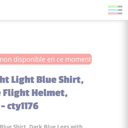
non disponible en ce moment
t Light Blue Shirt,
e Flight Helmet,
 - cty1176
Blue Shirt, Dark Blue Legs with