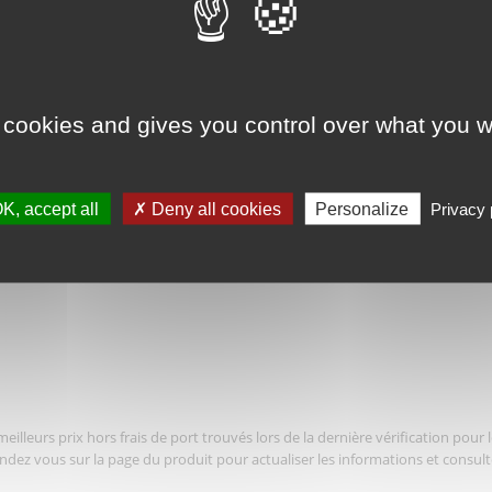
st disponible dans ces sets
 cookies and gives you control over what you w
K, accept all
Deny all cookies
Personalize
Privacy 
illeurs prix hors frais de port trouvés lors de la dernière vérification pour 
endez vous sur la page du produit pour actualiser les informations et consult