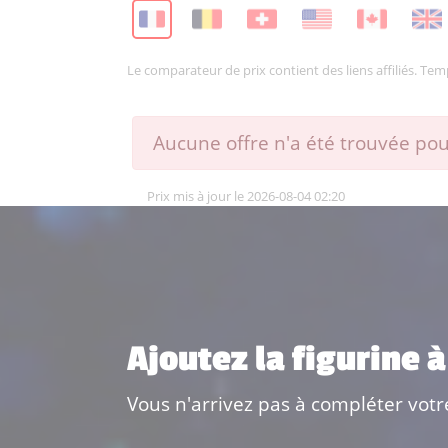
Le comparateur de prix contient des liens affiliés. Te
Aucune offre n'a été trouvée pour
Prix mis à jour le 2026-08-04 02:20
Ajoutez la figurine à
Vous n'arrivez pas à compléter votr