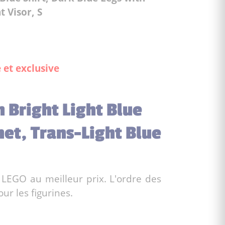
t Visor, S
 et exclusive
h Bright Light Blue
met, Trans-Light Blue
 LEGO au meilleur prix. L'ordre des
ur les figurines.