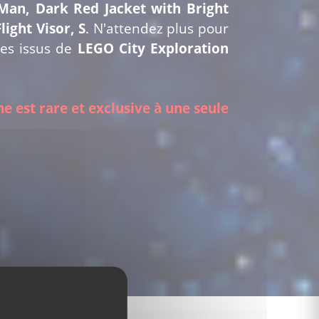
Man, Dark Red Jacket with Bright
light Visor, S
. N'attendez plus pour
es issus de
LEGO City Exploration
ne est rare et exclusive à une seule