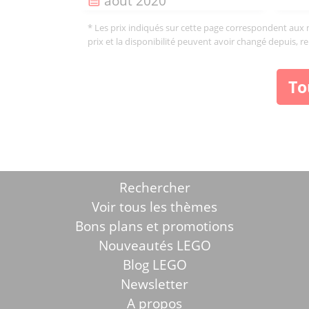
août 2020
* Les prix indiqués sur cette page correspondent aux me
prix et la disponibilité peuvent avoir changé depuis, r
To
Rechercher
Voir tous les thèmes
Bons plans et promotions
Nouveautés LEGO
Blog LEGO
Newsletter
A propos