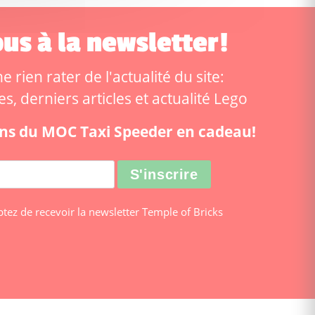
us à la newsletter!
 rien rater de l'actualité du site:
, derniers articles et actualité Lego
ions du MOC Taxi Speeder en cadeau!
ptez de recevoir la newsletter Temple of Bricks