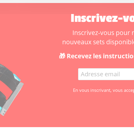
Inscrivez-vo
Inscrivez-vous pour ne
nouveaux sets disponibles
🎁 Recevez les instruct
En vous inscrivant, vous acce