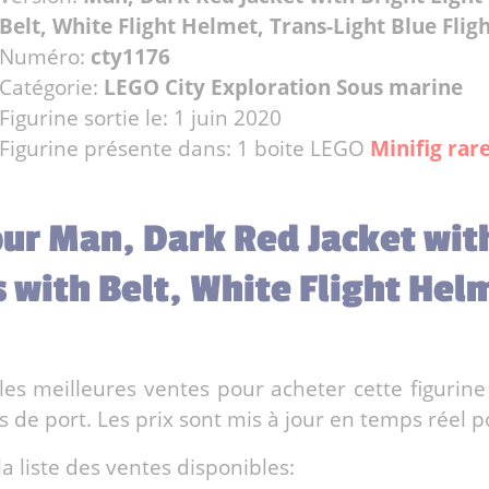
Belt, White Flight Helmet, Trans-Light Blue Fligh
Numéro:
cty1176
Catégorie:
LEGO City Exploration Sous marine
Figurine sortie le: 1 juin 2020
Figurine présente dans: 1 boite LEGO
Minifig rare
our Man, Dark Red Jacket wit
s with Belt, White Flight Hel
es meilleures ventes pour acheter cette figurine
de port. Les prix sont mis à jour en temps réel po
la liste des ventes disponibles: