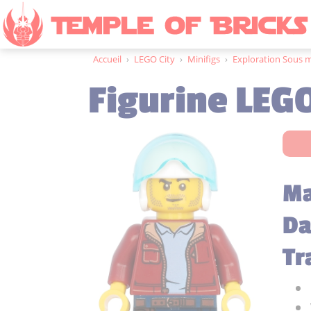
Accueil
›
LEGO City
›
Minifigs
›
Exploration Sous 
Figurine LEGO
Ma
Da
Tr