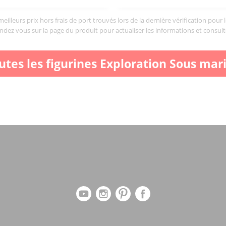
illeurs prix hors frais de port trouvés lors de la dernière vérification pour 
endez vous sur la page du produit pour actualiser les informations et consult
utes les figurines Exploration Sous mar