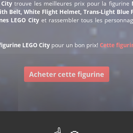
City
trouve les meilleures prix pour la figurine
th Belt, White Flight Helmet, Trans-Light Blue F
ines LEGO City
et rassembler tous les personnag
figurine LEGO City
pour un bon prix!
Cette figuri
Acheter cette figurine