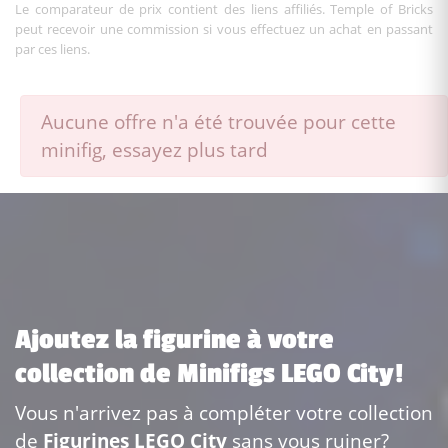
Le comparateur de prix contient des liens affiliés. Temple of Bricks
peut recevoir une commission si vous effectuez un achat en passant
par ces liens.
Aucune offre n'a été trouvée pour cette
minifig, essayez plus tard
Ajoutez la figurine à votre
collection de Minifigs LEGO City!
Vous n'arrivez pas à compléter votre collection
de
Figurines LEGO City
sans vous ruiner?