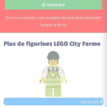
En vous inscrivant, vous acceptez de recevoir la newsletter
Temple of Bricks
Plus de figurines LEGO City Ferme
€
voir les prix