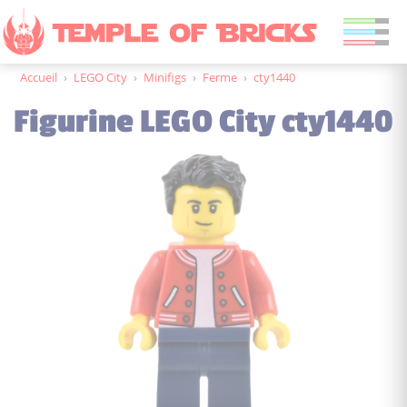
Accueil
›
LEGO City
›
Minifigs
›
Ferme
›
cty1440
Figurine LEGO City cty1440