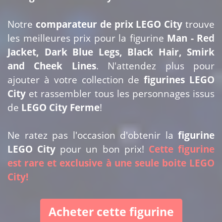
Notre
comparateur de prix LEGO City
trouve
les meilleures prix pour la figurine
Man - Red
Jacket, Dark Blue Legs, Black Hair, Smirk
and Cheek Lines
. N'attendez plus pour
ajouter
à votre collection de
figurines LEGO
City
et rassembler tous les personnages issus
de
LEGO City Ferme
!
Ne ratez pas l'occasion d'obtenir la
figurine
LEGO City
pour un bon prix!
Cette figurine
est rare et exclusive à une seule boite LEGO
City!
Acheter cette figurine