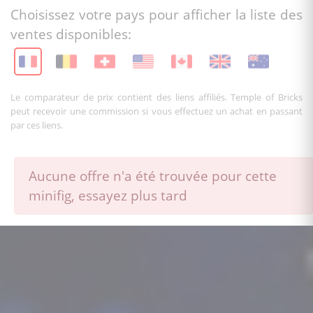
Choisissez votre pays pour afficher la liste des
ventes disponibles:
Le comparateur de prix contient des liens affiliés. Temple of Bricks
peut recevoir une commission si vous effectuez un achat en passant
par ces liens.
Aucune offre n'a été trouvée pour cette
minifig, essayez plus tard