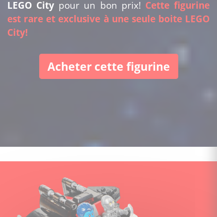
LEGO City
pour un bon prix!
Cette figurine
est rare et exclusive à une seule boite LEGO
City!
Acheter cette figurine