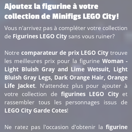
Ajoutez la figurine à votre
collection de Minifigs LEGO City!
Vous n'arrivez pas à compléter votre collection
de
Figurines LEGO City
sans vous ruiner?
Notre
comparateur de prix LEGO City
trouve
les meilleures prix pour la figurine
Woman -
Light Bluish Gray and Lime Wetsuit, Light
Bluish Gray Legs, Dark Orange Hair, Orange
Life Jacket
. N'attendez plus pour ajouter
à
votre collection de
figurines LEGO City
et
rassembler tous les personnages issus de
LEGO City Garde Cotes
!
Ne ratez pas l'occasion d'obtenir la
figurine