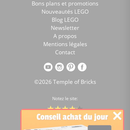
Bons plans et promotions
Nouveautés LEGO
Blog LEGO
Newsletter
A propos
Mentions légales
Contact
©2026 Temple of Bricks
Notez le site:
Comparateur de prix Lego
4.2
/5 -
15446
notes