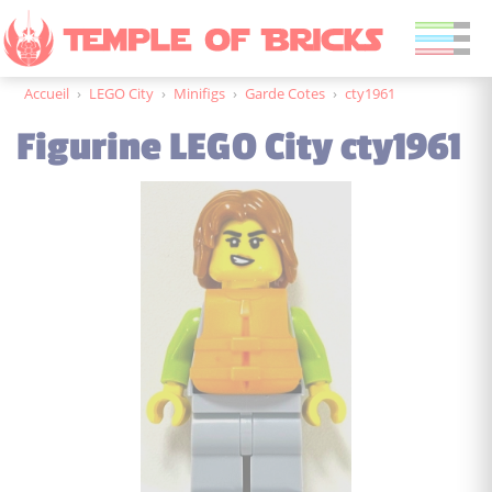
Accueil
›
LEGO City
›
Minifigs
›
Garde Cotes
›
cty1961
Figurine LEGO City cty1961