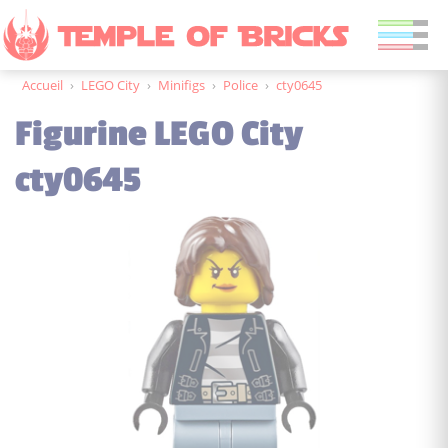
Accueil
›
LEGO City
›
Minifigs
›
Police
›
cty0645
Figurine LEGO City
cty0645