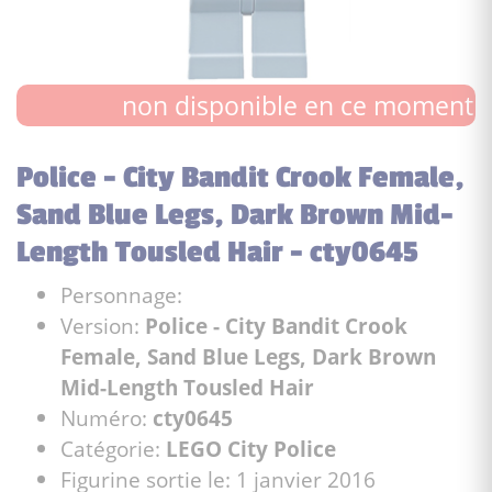
non disponible en ce moment
Police - City Bandit Crook Female,
Sand Blue Legs, Dark Brown Mid-
Length Tousled Hair - cty0645
Personnage:
Version:
Police - City Bandit Crook
Female, Sand Blue Legs, Dark Brown
Mid-Length Tousled Hair
Numéro:
cty0645
Catégorie:
LEGO City Police
Figurine sortie le: 1 janvier 2016