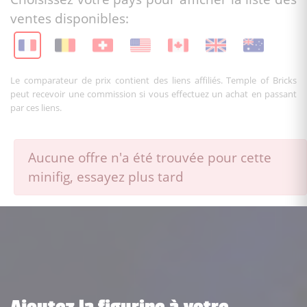
ventes disponibles:
Le comparateur de prix contient des liens affiliés. Temple of Bricks
peut recevoir une commission si vous effectuez un achat en passant
par ces liens.
Aucune offre n'a été trouvée pour cette
minifig, essayez plus tard
Ajoutez la figurine à votre