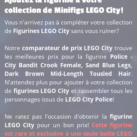
collection de Minifigs LEGO City!
Vous n'arrivez pas à compléter votre collection
de
Figurines LEGO City
sans vous ruiner?
Notre
comparateur de prix LEGO City
trouve
les meilleures prix pour la figurine
Police -
City Bandit Crook Female, Sand Blue Legs,
Dark Brown Mid-Length Tousled Hair
.
N'attendez plus pour ajouter
à votre collection
de
figurines LEGO City
et rassembler tous les
personnages issus de
LEGO City Police
!
Ne ratez pas l'occasion d'obtenir la
figurine
LEGO City
pour un bon prix!
Cette figurine
est rare et exclusive à une seule boite LEGO