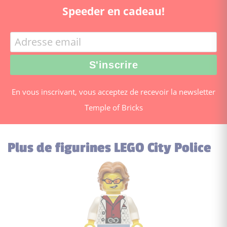
Speeder en cadeau!
En vous inscrivant, vous acceptez de recevoir la newsletter
Temple of Bricks
Plus de figurines LEGO City Police