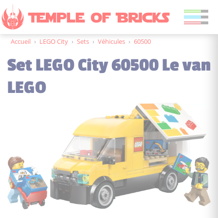
Accueil
›
LEGO City
›
Sets
›
Véhicules
›
60500
Set LEGO City 60500 Le van
LEGO