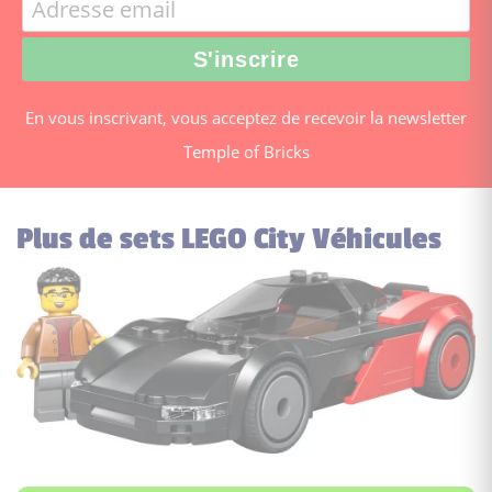
En vous inscrivant, vous acceptez de recevoir la newsletter
Temple of Bricks
Plus de sets LEGO City Véhicules