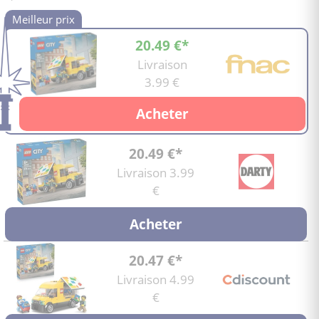
20.49 €*
Livraison
3.99 €
Acheter
20.49 €*
Livraison 3.99
€
Acheter
20.47 €*
Livraison 4.99
€