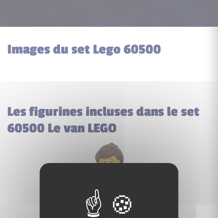
Images du set Lego 60500
Les figurines incluses dans le set
60500 Le van LEGO