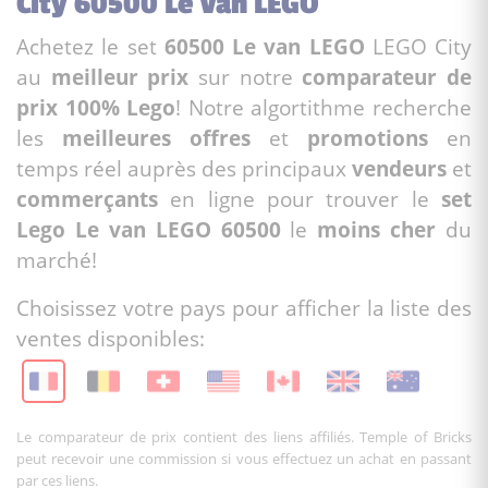
City 60500 Le van LEGO
Achetez le set
60500 Le van LEGO
LEGO City
au
meilleur prix
sur notre
comparateur de
prix 100% Lego
! Notre algortithme recherche
les
meilleures offres
et
promotions
en
temps réel auprès des principaux
vendeurs
et
commerçants
en ligne pour trouver le
set
Lego Le van LEGO 60500
le
moins cher
du
marché!
Choisissez votre pays pour afficher la liste des
ventes disponibles:
Le comparateur de prix contient des liens affiliés. Temple of Bricks
peut recevoir une commission si vous effectuez un achat en passant
par ces liens.