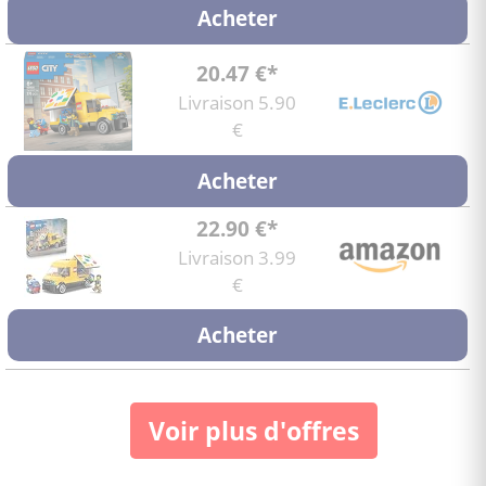
Acheter
20.47 €*
Livraison 5.90
€
Acheter
22.90 €*
Livraison 3.99
€
Acheter
Voir plus d'offres