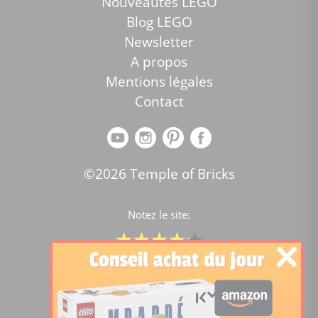
Nouveautés LEGO
Blog LEGO
Newsletter
A propos
Mentions légales
Contact
©2026 Temple of Bricks
Notez le site:
Comparateur de prix Lego
4.2
/5 -
15454
notes