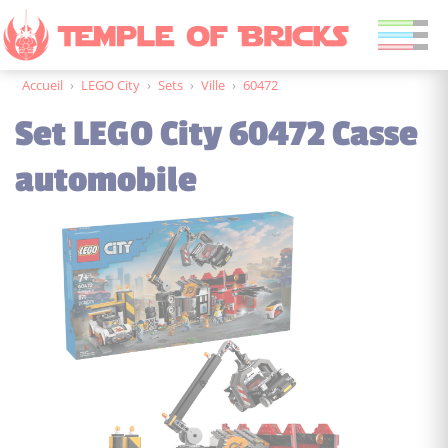
Accueil
›
LEGO City
›
Sets
›
Ville
›
60472
Set LEGO City 60472 Casse
automobile