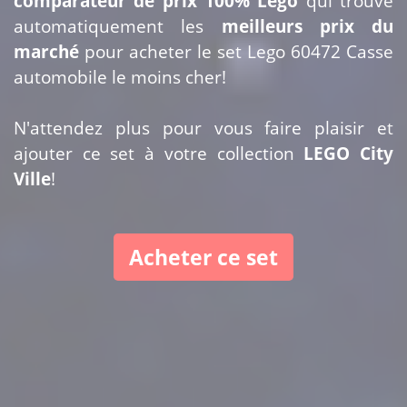
comparateur de prix 100% Lego
qui trouve
automatiquement les
meilleurs prix du
marché
pour acheter le set Lego 60472 Casse
automobile le moins cher!
N'attendez plus pour vous faire plaisir et
ajouter ce set à votre collection
LEGO City
Ville
!
Acheter ce set