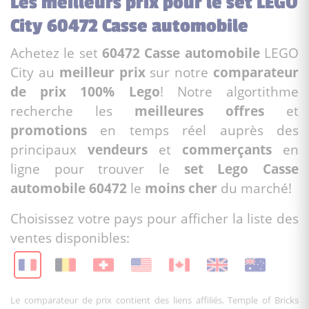
Les meilleurs prix pour le set LEGO
City 60472 Casse automobile
Achetez le set
60472 Casse automobile
LEGO
City au
meilleur prix
sur notre
comparateur
de prix 100% Lego
! Notre algortithme
recherche les
meilleures offres
et
promotions
en temps réel auprès des
principaux
vendeurs
et
commerçants
en
ligne pour trouver le
set Lego Casse
automobile 60472
le
moins cher
du marché!
Choisissez votre pays pour afficher la liste des
ventes disponibles:
Le comparateur de prix contient des liens affiliés. Temple of Bricks