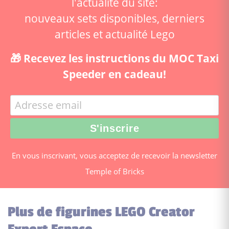
l'actualité du site:
nouveaux sets disponibles, derniers
articles et actualité Lego
🎁 Recevez les instructions du MOC Taxi
Speeder en cadeau!
En vous inscrivant, vous acceptez de recevoir la newsletter
Temple of Bricks
Plus de figurines LEGO Creator