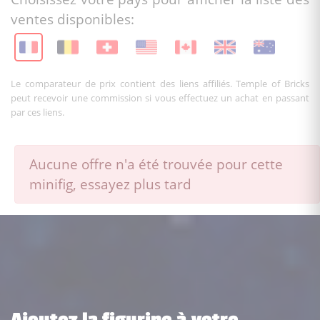
ventes disponibles:
Le comparateur de prix contient des liens affiliés. Temple of Bricks
peut recevoir une commission si vous effectuez un achat en passant
par ces liens.
Aucune offre n'a été trouvée pour cette
minifig, essayez plus tard
Ajoutez la figurine à votre