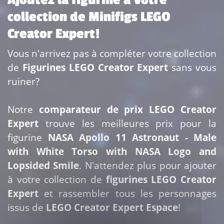
collection de Minifigs LEGO
Creator Expert!
Vous n'arrivez pas à compléter votre collection
de
Figurines LEGO Creator Expert
sans vous
ruiner?
Notre
comparateur de prix LEGO Creator
Expert
trouve les meilleures prix pour la
figurine
NASA Apollo 11 Astronaut - Male
with White Torso with NASA Logo and
Lopsided Smile
. N'attendez plus pour ajouter
à votre collection de
figurines LEGO Creator
Expert
et rassembler tous les personnages
issus de
LEGO Creator Expert Espace
!