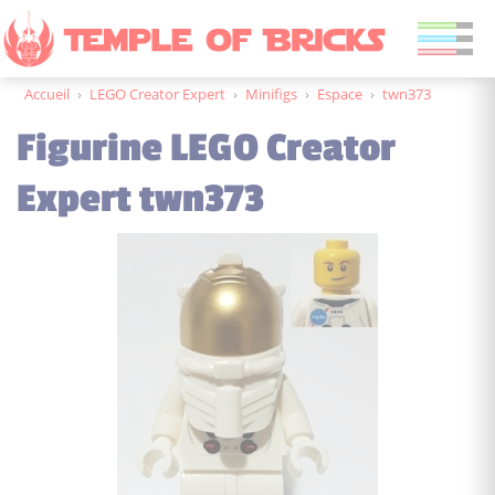
Accueil
›
LEGO Creator Expert
›
Minifigs
›
Espace
›
twn373
Figurine LEGO Creator
Expert twn373