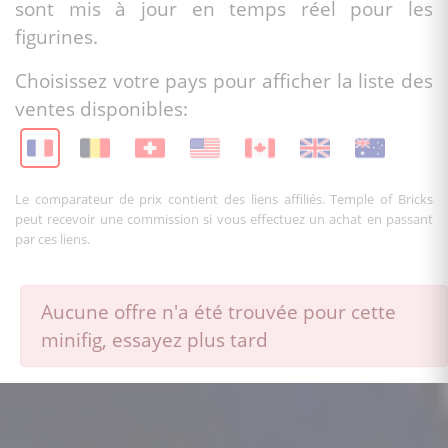
sont mis à jour en temps réel pour les
figurines.
Choisissez votre pays pour afficher la liste des
ventes disponibles:
Le comparateur de prix contient des liens affiliés. Temple of Bricks
peut recevoir une commission si vous effectuez un achat en passant
par ces liens.
Aucune offre n'a été trouvée pour cette
minifig, essayez plus tard