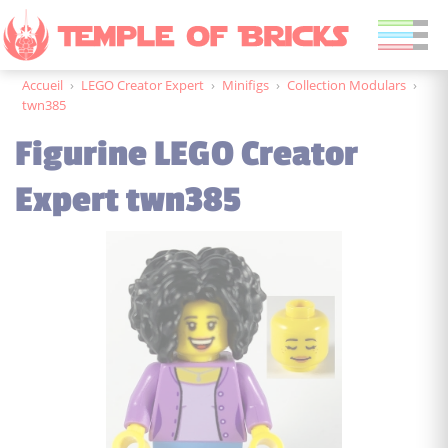
Accueil
›
LEGO Creator Expert
›
Minifigs
›
Collection Modulars
›
twn385
Figurine LEGO Creator
Expert twn385