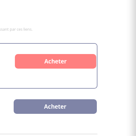
sant par ces liens.
Acheter
Acheter