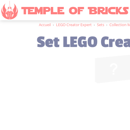
Accueil
›
LEGO Creator Expert
›
Sets
›
Collection 
Set LEGO Cre