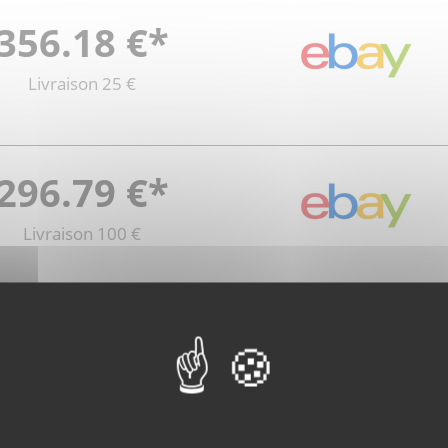
356.18 €*
Livraison 25 €
296.79 €*
Livraison 100 €
409.00 €*
Livraison 25.00 €