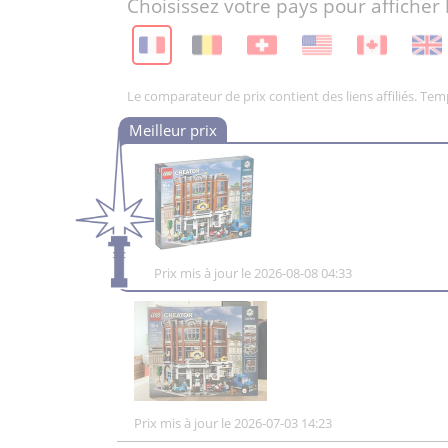
Choisissez votre pays pour afficher 
Le comparateur de prix contient des liens affiliés. Te
Prix mis à jour le 2026-08-08 04:33
Prix mis à jour le 2026-07-03 14:23