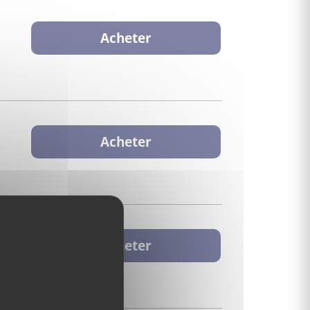
Acheter
Acheter
Acheter