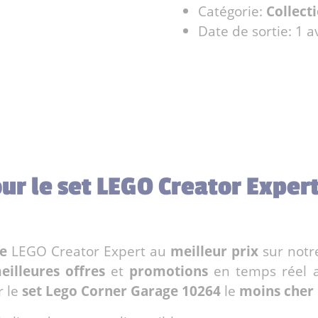
Catégorie:
Collect
Date de sortie: 1 a
our le set LEGO Creator Exper
e
LEGO Creator Expert au
meilleur prix
sur not
eilleures offres
et
promotions
en temps réel 
r le
set Lego Corner Garage 10264
le
moins cher