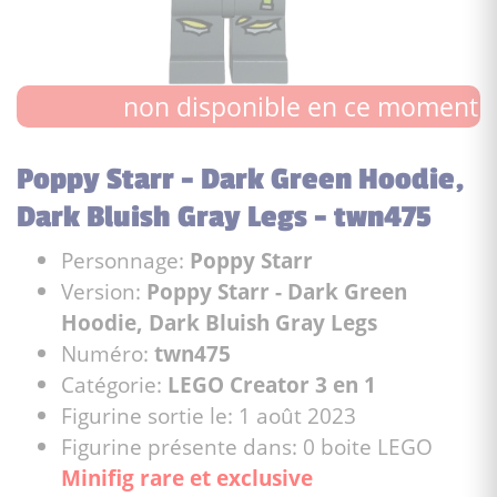
non disponible en ce moment
Poppy Starr - Dark Green Hoodie,
Dark Bluish Gray Legs - twn475
Personnage:
Poppy Starr
Version:
Poppy Starr - Dark Green
Hoodie, Dark Bluish Gray Legs
Numéro:
twn475
Catégorie:
LEGO Creator 3 en 1
Figurine sortie le: 1 août 2023
Figurine présente dans: 0 boite LEGO
Minifig rare et exclusive