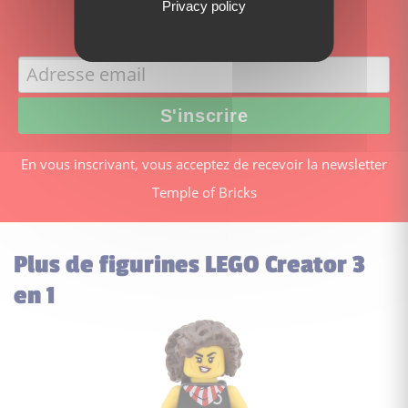
Privacy policy
Speeder en cadeau!
En vous inscrivant, vous acceptez de recevoir la newsletter
Temple of Bricks
Plus de figurines LEGO Creator 3
en 1