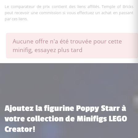
Le comparateur de prix contient des liens affiliés. Temple of Bricks
peut recevoir une commission si vous effectuez un achat en passant
par ces liens.
Aucune offre n'a été trouvée pour cette
minifig, essayez plus tard
Ajoutez la figurine Poppy Starr à
votre collection de Minifigs LEGO
Creator!