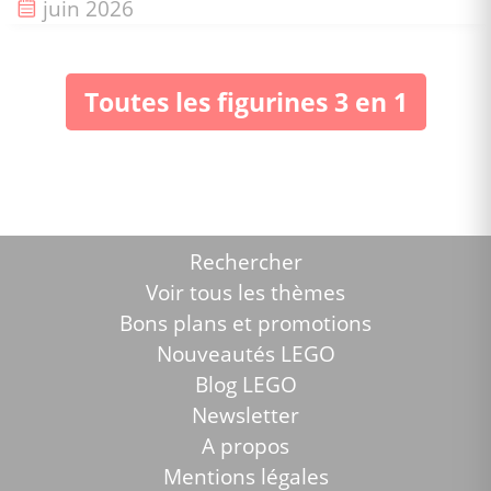
Date de sortie :
juin 2026
Toutes les figurines 3 en 1
Rechercher
Voir tous les thèmes
Bons plans et promotions
Nouveautés LEGO
Blog LEGO
Newsletter
A propos
Mentions légales