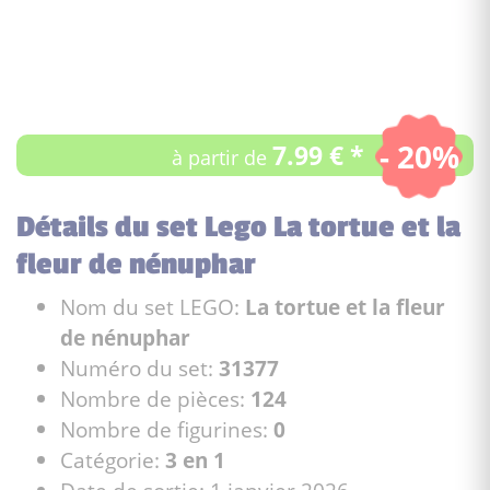
- 20%
7.99 € *
à partir de
Détails du set Lego La tortue et la
fleur de nénuphar
Nom du set LEGO:
La tortue et la fleur
de nénuphar
Numéro du set:
31377
Nombre de pièces:
124
Nombre de figurines:
0
Catégorie:
3 en 1