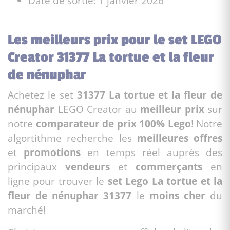
Date de sortie: 1 janvier 2026
Les meilleurs prix pour le set LEGO
Creator 31377 La tortue et la fleur
de nénuphar
Achetez le set
31377 La tortue et la fleur de
nénuphar
LEGO Creator au
meilleur prix
sur
notre
comparateur de prix 100% Lego
! Notre
algortithme recherche les
meilleures offres
et
promotions
en temps réel auprès des
principaux
vendeurs
et
commerçants
en
ligne pour trouver le
set Lego La tortue et la
fleur de nénuphar 31377
le
moins cher
du
marché!