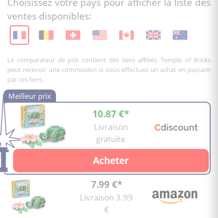
Choisissez votre pays pour afficher la liste des
ventes disponibles:
Le comparateur de prix contient des liens affiliés. Temple of Bricks
peut recevoir une commission si vous effectuez un achat en passant
par ces liens.
10.87 €*
Livraison
gratuite
Acheter
7.99 €*
Livraison 3.99
€