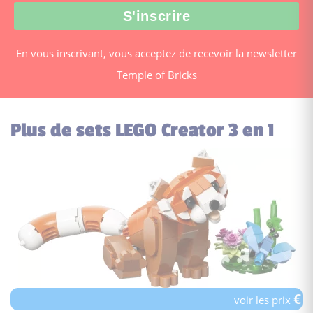
En vous inscrivant, vous acceptez de recevoir la newsletter
Temple of Bricks
Plus de sets LEGO Creator 3 en 1
€
voir les prix