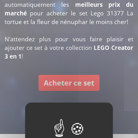
automatiquement les
meilleurs prix du
marché
pour acheter le set Lego 31377 La
tortue et la fleur de nénuphar le moins cher!
N'attendez plus pour vous faire plaisir et
ajouter ce set à votre collection
LEGO Creator
3 en 1
!
Acheter ce set