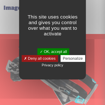
Images du set Lego 31377
This site uses cookies
and gives you control
over what you want to
activate
OK, accept all
Deny all cookies
Personalize
Privacy policy