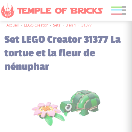
Accueil
›
LEGO Creator
›
Sets
›
3 en 1
›
31377
Set LEGO Creator 31377 La
tortue et la fleur de
nénuphar