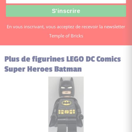
En vous inscrivant, vous acceptez de recevoir la newsletter
Temple of Bricks
Plus de figurines LEGO DC Comics
Super Heroes Batman