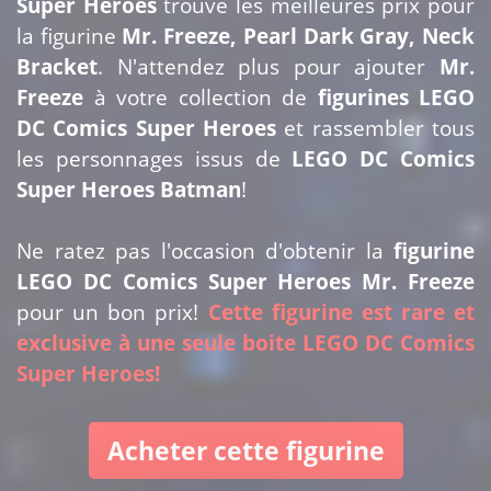
Super Heroes
trouve les meilleures prix pour
la figurine
Mr. Freeze, Pearl Dark Gray, Neck
Bracket
. N'attendez plus pour ajouter
Mr.
Freeze
à votre collection de
figurines LEGO
DC Comics Super Heroes
et rassembler tous
les personnages issus de
LEGO DC Comics
Super Heroes Batman
!
Ne ratez pas l'occasion d'obtenir la
figurine
LEGO DC Comics Super Heroes Mr. Freeze
pour un bon prix!
Cette figurine est rare et
exclusive à une seule boite LEGO DC Comics
Super Heroes!
Acheter cette figurine