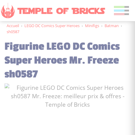
Accueil
›
LEGO DC Comics Super Heroes
›
Minifigs
›
Batman
›
sh0587
Figurine LEGO DC Comics
Super Heroes Mr. Freeze
sh0587