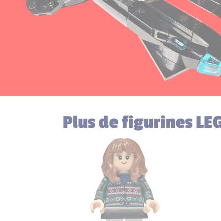
Plus de figurines LEG