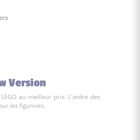
ers
ow Version
 LEGO au meilleur prix. L'ordre des
ur les figurines.