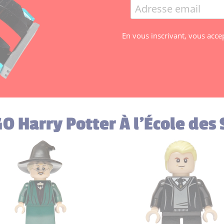
En vous inscrivant, vous acce
O Harry Potter À l'École des 