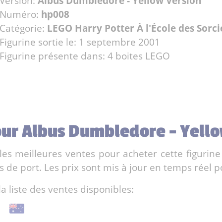
Version:
Albus Dumbledore - Yellow Version
Numéro:
hp008
Catégorie:
LEGO Harry Potter À l'École des Sorci
Figurine sortie le: 1 septembre 2001
Figurine présente dans: 4 boites LEGO
pour Albus Dumbledore - Yell
es meilleures ventes pour acheter cette figurine
de port. Les prix sont mis à jour en temps réel po
la liste des ventes disponibles: