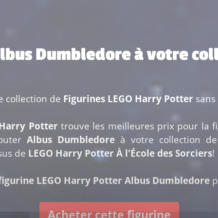
Albus Dumbledore à votre col
e collection de
Figurines LEGO Harry Potter
sans 
Harry Potter
trouve les meilleures prix pour la f
jouter
Albus Dumbledore
à votre collection d
ssus de
LEGO Harry Potter À l'École des Sorciers
!
figurine LEGO Harry Potter Albus Dumbledore
p
Acheter cette figurine