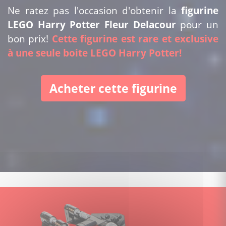
Ne ratez pas l'occasion d'obtenir la
figurine
LEGO Harry Potter Fleur Delacour
pour un
bon prix!
Cette figurine est rare et exclusive
à une seule boite LEGO Harry Potter!
Acheter cette figurine