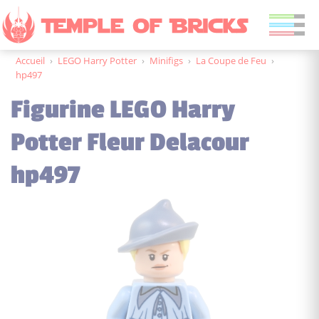
Accueil
›
LEGO Harry Potter
›
Minifigs
›
La Coupe de Feu
›
hp497
Figurine LEGO Harry
Potter Fleur Delacour
hp497