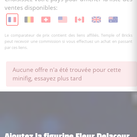
ventes disponibles:
Le comparateur de prix contient des liens affiliés. Temple of Bricks
peut recevoir une commission si vous effectuez un achat en passant
par ces liens.
Aucune offre n'a été trouvée pour cette
minifig, essayez plus tard
Ajoutez la figurine Fleur Delacour