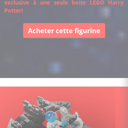
exclusive à une seule boite LEGO Harry
Potter!
Acheter cette figurine