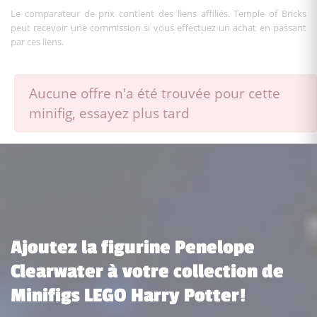
Le comparateur de prix contient des liens affiliés. Temple of Bricks
peut recevoir une commission si vous effectuez un achat en passant
par ces liens.
Aucune offre n'a été trouvée pour cette
minifig, essayez plus tard
Ajoutez la figurine Penelope
Clearwater à votre collection de
Minifigs LEGO Harry Potter!