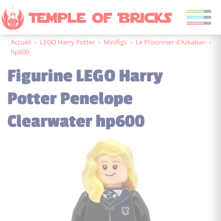
Accueil
›
LEGO Harry Potter
›
Minifigs
›
Le Prisonnier d’Azkaban
›
hp600
Figurine LEGO Harry
Potter Penelope
Clearwater hp600