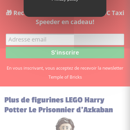
🎁 Recevez les instructions du MOC Taxi
Speeder en cadeau!
En vous inscrivant, vous acceptez de recevoir la newsletter
Temple of Bricks
Plus de figurines LEGO Harry
Potter Le Prisonnier d’Azkaban