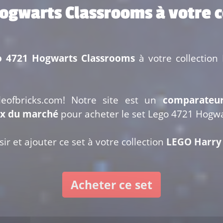
Hogwarts Classrooms à votre 
o 4721 Hogwarts Classrooms
à votre collection 
leofbricks.com! Notre site est un
comparateu
ix du marché
pour acheter le set Lego 4721 Hogwa
ir et ajouter ce set à votre collection
LEGO Harry P
Acheter ce set