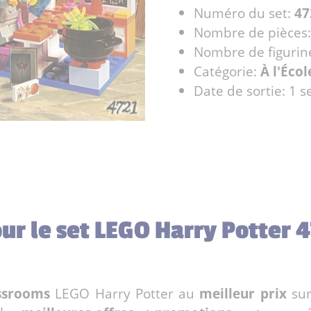
Numéro du set:
47
Nombre de pièces
Nombre de figurin
Catégorie:
À l'Écol
Date de sortie: 1
our le set LEGO Harry Potter 
ssrooms
LEGO Harry Potter au
meilleur prix
sur