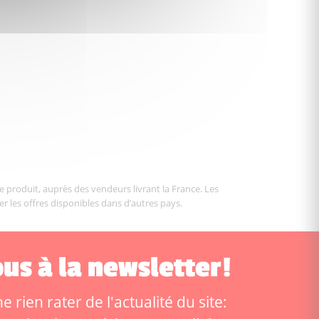
le produit, auprès des vendeurs livrant la France. Les
er les offres disponibles dans d’autres pays.
us à la newsletter!
 rien rater de l'actualité du site: