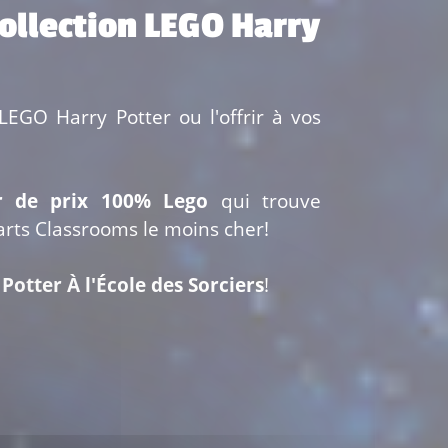
collection LEGO Harry
LEGO Harry Potter ou l'offrir à vos
r de prix 100% Lego
qui trouve
rts Classrooms le moins cher!
otter À l'École des Sorciers
!