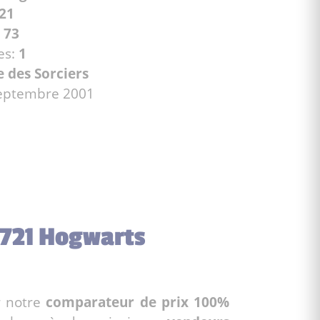
21
:
73
es:
1
e des Sorciers
 septembre 2001
4721 Hogwarts
 notre
comparateur de prix 100%