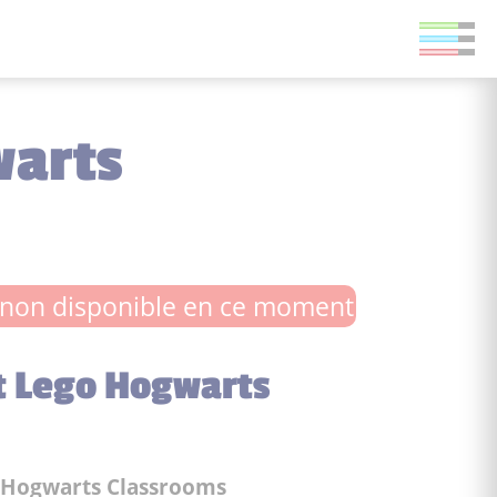
warts
non disponible en ce moment
et Lego Hogwarts
Hogwarts Classrooms