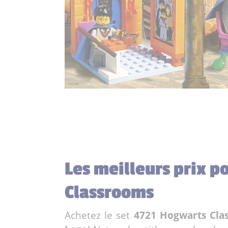
Les meilleurs prix p
Classrooms
Achetez le set
4721 Hogwarts Cla