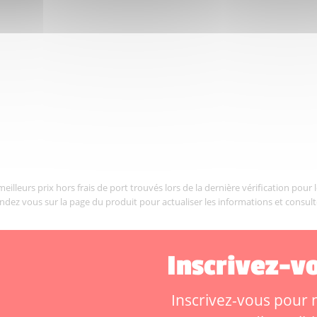
illeurs prix hors frais de port trouvés lors de la dernière vérification pour 
endez vous sur la page du produit pour actualiser les informations et consult
Inscrivez-vo
Inscrivez-vous pour ne