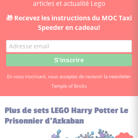
articles et actualité Lego
🎁 Recevez les instructions du MOC Taxi
Speeder en cadeau!
En vous inscrivant, vous acceptez de recevoir la newsletter
Temple of Bricks
Plus de sets LEGO Harry Potter Le
Prisonnier d’Azkaban