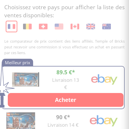
Choisissez votre pays pour afficher la liste des
ventes disponibles:
Le comparateur de prix contient des liens affiliés. Temple of Bricks
peut recevoir une commission si vous effectuez un achat en passant
par ces liens.
89.5 €*
Livraison 13
€
Acheter
90 €*
Livraison 14 €