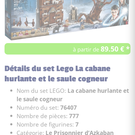
89.50 € *
à partir de
Détails du set Lego La cabane
hurlante et le saule cogneur
Nom du set LEGO:
La cabane hurlante et
le saule cogneur
Numéro du set:
76407
Nombre de pièces:
777
Nombre de figurines:
7
Catégorie:
Le Prisonnier d’Azkaban