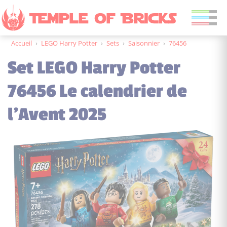
Accueil
›
LEGO Harry Potter
›
Sets
›
Saisonnier
›
76456
Set LEGO Harry Potter
76456 Le calendrier de
l'Avent 2025