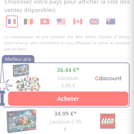
Choisissez votre pays pour afficher la liste des
ventes disponibles:
Le comparateur de prix contient des liens affiliés. Temple of Bricks
peut recevoir une commission si vous effectuez un achat en passant
par ces liens.
36.44 €*
Livraison
3.00 €
Acheter
34.99 €*
Livraison 5.95
€