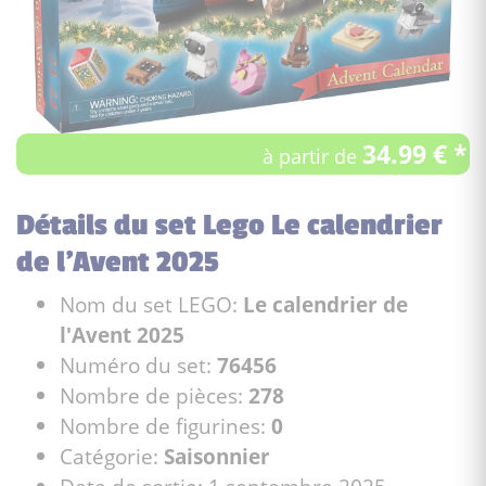
34.99 € *
à partir de
Détails du set Lego Le calendrier
de l'Avent 2025
Nom du set LEGO:
Le calendrier de
l'Avent 2025
Numéro du set:
76456
Nombre de pièces:
278
Nombre de figurines:
0
Catégorie:
Saisonnier