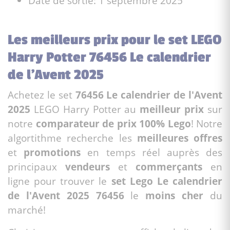
Date de sortie: 1 septembre 2025
Les meilleurs prix pour le set LEGO
Harry Potter 76456 Le calendrier
de l'Avent 2025
Achetez le set
76456 Le calendrier de l'Avent
2025
LEGO Harry Potter au
meilleur prix
sur
notre
comparateur de prix 100% Lego
! Notre
algortithme recherche les
meilleures offres
et
promotions
en temps réel auprès des
principaux
vendeurs
et
commerçants
en
ligne pour trouver le
set Lego Le calendrier
de l'Avent 2025 76456
le
moins cher
du
marché!