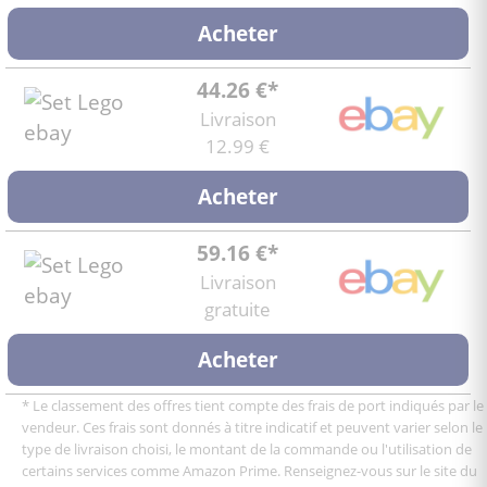
Acheter
44.26 €*
Livraison
12.99 €
Acheter
59.16 €*
Livraison
gratuite
Acheter
* Le classement des offres tient compte des frais de port indiqués par le
vendeur. Ces frais sont donnés à titre indicatif et peuvent varier selon le
type de livraison choisi, le montant de la commande ou l'utilisation de
certains services comme Amazon Prime. Renseignez-vous sur le site du