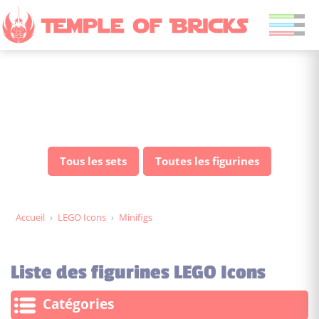
Toutes les figurines LEGO
Icons
Tous les sets
Toutes les figurines
Accueil
›
LEGO Icons
›
Minifigs
Liste des figurines LEGO Icons
Catégories