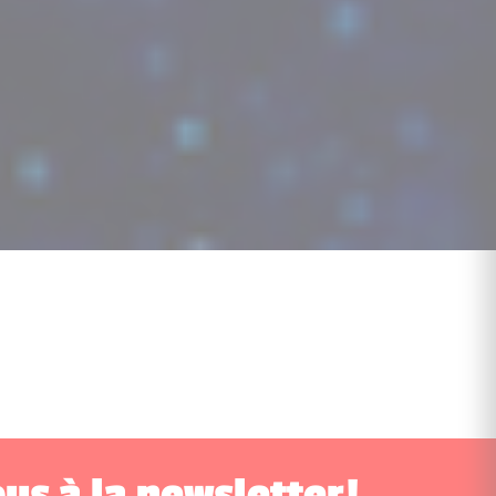
us à la newsletter!