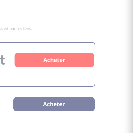
sant par ces liens.
Acheter
Acheter