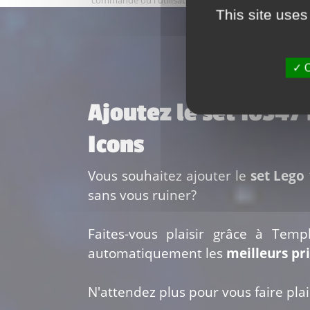
commande ou l'utilisation de certains services comm
This site uses
O
Ajoutez le set 10347
Icons
Vous souhaitez ajouter le
set Lego 
sans vous ruiner?
Faites-vous plaisir grâce à Temp
automatiquement les
meilleurs pr
N'attendez plus pour vous faire plais