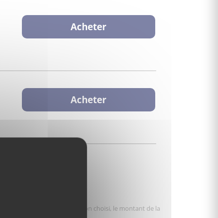
Acheter
Acheter
varier selon le type de livraison choisi, le montant de la