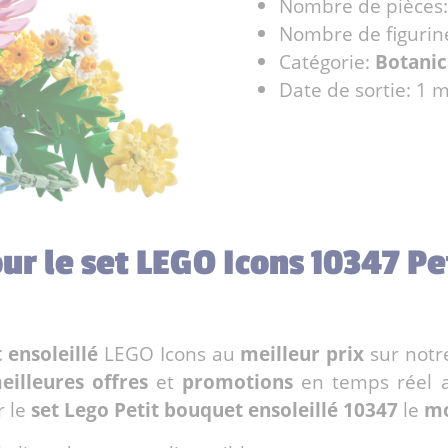
Nombre de pièces
Nombre de figurin
Catégorie:
Botanic
Date de sortie: 1 
our le set LEGO Icons 10347 P
 ensoleillé
LEGO Icons au
meilleur prix
sur not
eilleures offres
et
promotions
en temps réel 
r le
set Lego Petit bouquet ensoleillé 10347
le
mo