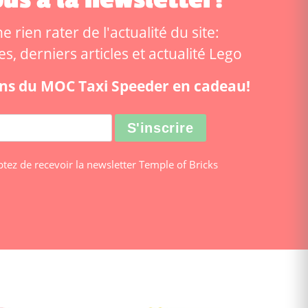
 rien rater de l'actualité du site:
, derniers articles et actualité Lego
ions du MOC Taxi Speeder en cadeau!
ptez de recevoir la newsletter Temple of Bricks