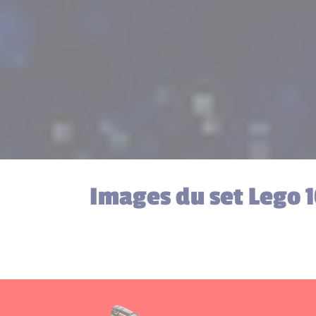
Images du set Lego 