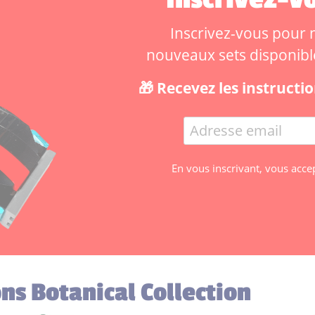
Inscrivez-vous pour ne
nouveaux sets disponibles
🎁 Recevez les instruct
En vous inscrivant, vous acce
ons Botanical Collection