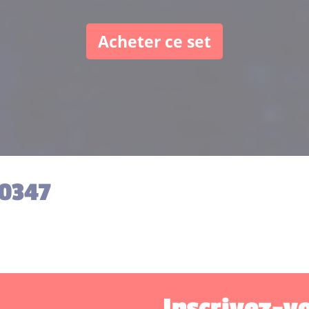
Acheter ce set
10347
Inscrivez-vo