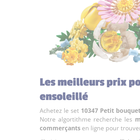
Les meilleurs prix p
ensoleillé
Achetez le set
10347 Petit bouquet
Notre algortithme recherche les
m
commerçants
en ligne pour trouve