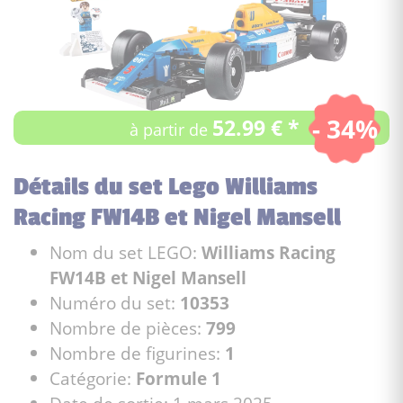
- 34%
52.99 € *
à partir de
Détails du set Lego Williams
Racing FW14B et Nigel Mansell
Nom du set LEGO:
Williams Racing
FW14B et Nigel Mansell
Numéro du set:
10353
Nombre de pièces:
799
Nombre de figurines:
1
Catégorie:
Formule 1