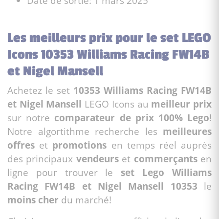
Date de sortie: 1 mars 2025
Les meilleurs prix pour le set LEGO
Icons 10353 Williams Racing FW14B
et Nigel Mansell
Achetez le set
10353 Williams Racing FW14B
et Nigel Mansell
LEGO Icons au
meilleur prix
sur notre
comparateur de prix 100% Lego
!
Notre algortithme recherche les
meilleures
offres
et
promotions
en temps réel auprès
des principaux
vendeurs
et
commerçants
en
ligne pour trouver le
set Lego Williams
Racing FW14B et Nigel Mansell 10353
le
moins cher
du marché!