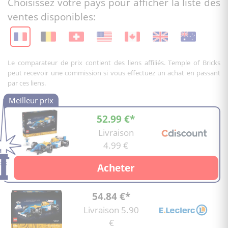
Choisissez votre pays pour afficher la liste des
ventes disponibles:
Le comparateur de prix contient des liens affiliés. Temple of Bricks
peut recevoir une commission si vous effectuez un achat en passant
par ces liens.
52.99 €*
Livraison
4.99 €
Acheter
54.84 €*
Livraison 5.90
€