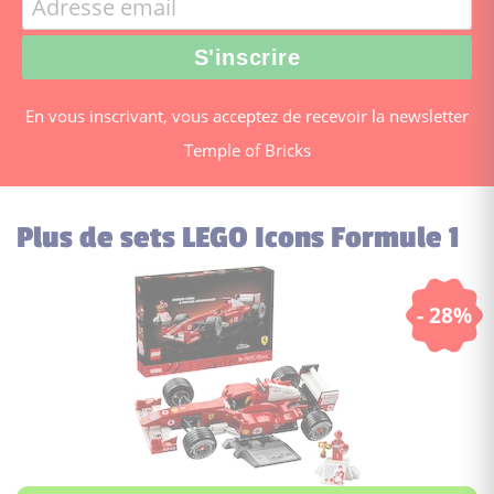
En vous inscrivant, vous acceptez de recevoir la newsletter
Temple of Bricks
Plus de sets LEGO Icons Formule 1
- 28%