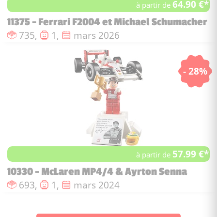
64.90 €*
à partir de
11375 - Ferrari F2004 et Michael Schumacher
Nombre de pièces :
Nombre de figurines :
Date de sortie :
735,
1,
mars 2026
- 28%
57.99 €*
à partir de
10330 - McLaren MP4/4 & Ayrton Senna
Nombre de pièces :
Nombre de figurines :
Date de sortie :
693,
1,
mars 2024