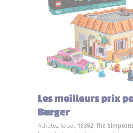
Les meilleurs prix p
Burger
Achetez le set
10352 The Simpsons