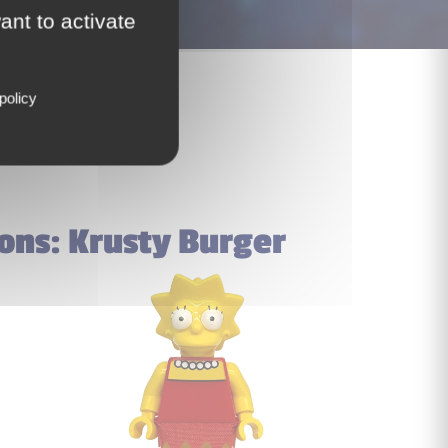
ant to activate
policy
sons: Krusty Burger