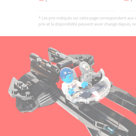
* Les prix indiqués sur cette page correspondent aux me
prix et la disponibilité peuvent avoir changé depuis, r