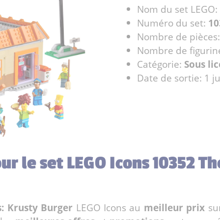
Nom du set LEGO:
Numéro du set:
10
Nombre de pièces
Nombre de figurin
Catégorie:
Sous li
Date de sortie: 1 j
our le set LEGO Icons 10352 T
: Krusty Burger
LEGO Icons au
meilleur prix
su