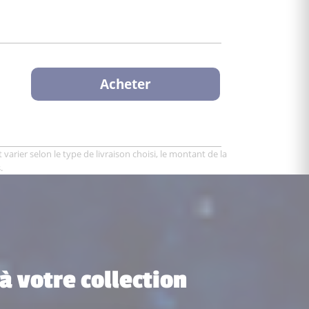
Acheter
varier selon le type de livraison choisi, le montant de la
.
à votre collection