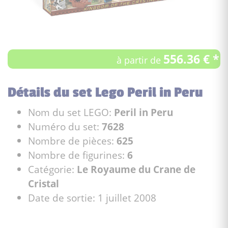
556.36 € *
à partir de
Détails du set Lego Peril in Peru
Nom du set LEGO:
Peril in Peru
Numéro du set:
7628
Nombre de pièces:
625
Nombre de figurines:
6
Catégorie:
Le Royaume du Crane de
Cristal
Date de sortie: 1 juillet 2008