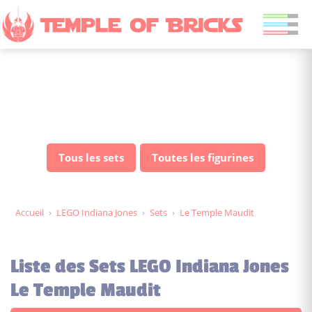
Sets LEGO Indiana Jones Le
Temple Maudit
Tous les sets
Toutes les figurines
Accueil
›
LEGO Indiana Jones
›
Sets
›
Le Temple Maudit
Liste des Sets LEGO Indiana Jones
Le Temple Maudit