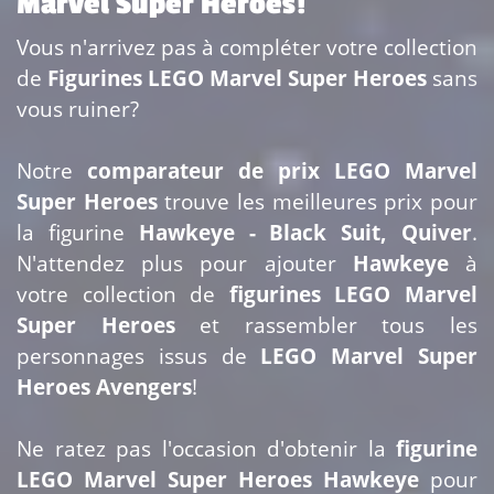
Marvel Super Heroes!
Vous n'arrivez pas à compléter votre collection
de
Figurines LEGO Marvel Super Heroes
sans
vous ruiner?
Notre
comparateur de prix LEGO Marvel
Super Heroes
trouve les meilleures prix pour
la figurine
Hawkeye - Black Suit, Quiver
.
N'attendez plus pour ajouter
Hawkeye
à
votre collection de
figurines LEGO Marvel
Super Heroes
et rassembler tous les
personnages issus de
LEGO Marvel Super
Heroes Avengers
!
Ne ratez pas l'occasion d'obtenir la
figurine
LEGO Marvel Super Heroes Hawkeye
pour