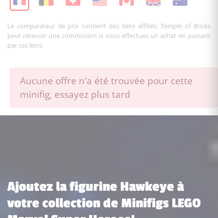
Le comparateur de prix contient des liens affiliés. Temple of Bricks
peut recevoir une commission si vous effectuez un achat en passant
par ces liens.
Aucune offre n'a été trouvée pour cette
minifig, essayez plus tard
Ajoutez la figurine Hawkeye à
votre collection de Minifigs LEGO