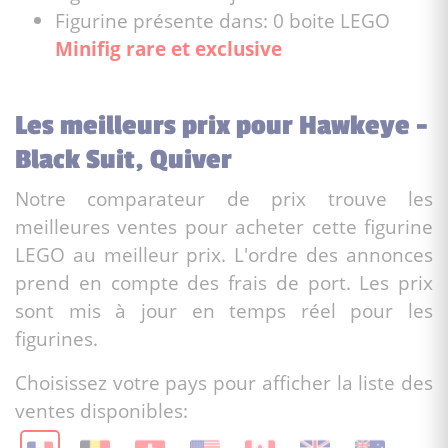
Figurine présente dans: 0 boite LEGO
Minifig rare et exclusive
Les meilleurs prix pour Hawkeye -
Black Suit, Quiver
Notre comparateur de prix trouve les
meilleures ventes pour acheter cette figurine
LEGO au meilleur prix. L'ordre des annonces
prend en compte des frais de port. Les prix
sont mis à jour en temps réel pour les
figurines.
Choisissez votre pays pour afficher la liste des
ventes disponibles: