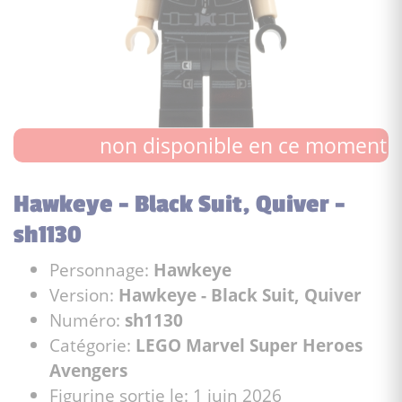
non disponible en ce moment
Hawkeye - Black Suit, Quiver -
sh1130
Personnage:
Hawkeye
Version:
Hawkeye - Black Suit, Quiver
Numéro:
sh1130
Catégorie:
LEGO Marvel Super Heroes
Avengers
Figurine sortie le: 1 juin 2026