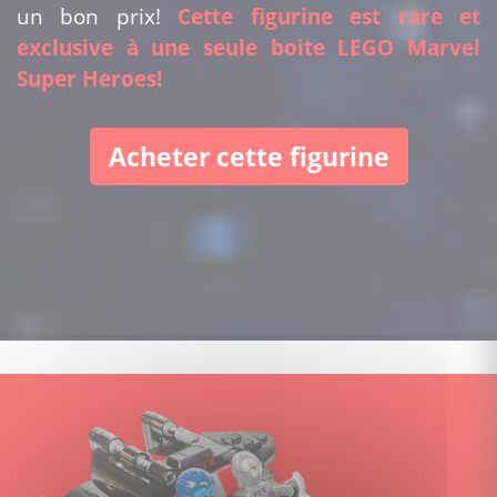
un bon prix!
Cette figurine est rare et
exclusive à une seule boite LEGO Marvel
Super Heroes!
Acheter cette figurine