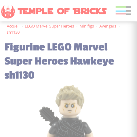
Accueil
›
LEGO Marvel Super Heroes
›
Minifigs
›
Avengers
›
sh1130
Figurine LEGO Marvel
Super Heroes Hawkeye
sh1130