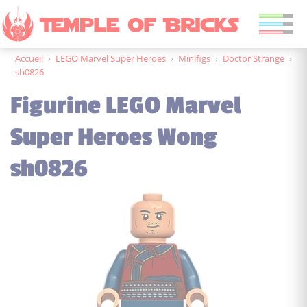
Accueil
›
LEGO Marvel Super Heroes
›
Minifigs
›
Doctor Strange
›
sh0826
Figurine LEGO Marvel
Super Heroes Wong
sh0826