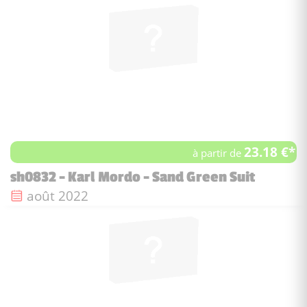
23.18 €*
à partir de
sh0832 - Karl Mordo - Sand Green Suit
Date de sortie :
août 2022