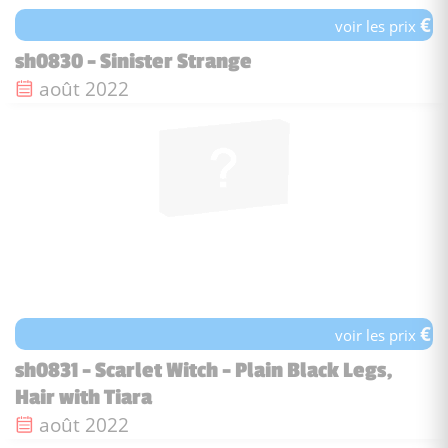
€
voir les prix
sh0830 - Sinister Strange
Date de sortie :
août 2022
€
voir les prix
sh0831 - Scarlet Witch - Plain Black Legs,
Hair with Tiara
Date de sortie :
août 2022