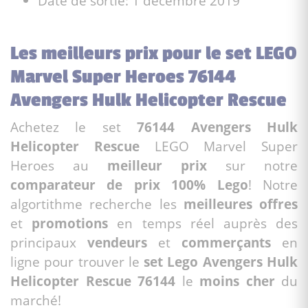
Date de sortie: 1 décembre 2019
Les meilleurs prix pour le set LEGO
Marvel Super Heroes 76144
Avengers Hulk Helicopter Rescue
Achetez le set
76144 Avengers Hulk
Helicopter Rescue
LEGO Marvel Super
Heroes au
meilleur prix
sur notre
comparateur de prix 100% Lego
! Notre
algortithme recherche les
meilleures offres
et
promotions
en temps réel auprès des
principaux
vendeurs
et
commerçants
en
ligne pour trouver le
set Lego Avengers Hulk
Helicopter Rescue 76144
le
moins cher
du
marché!