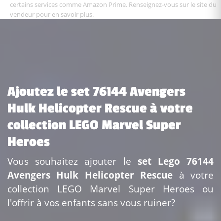
certains services comme Amazon Prime. Renseignez-vous sur le site du
vendeur pour en savoir plus.
Ajoutez le set 76144 Avengers
Hulk Helicopter Rescue à votre
collection LEGO Marvel Super
Heroes
Vous souhaitez ajouter le
set Lego 76144
Avengers Hulk Helicopter Rescue
à votre
collection LEGO Marvel Super Heroes ou
l'offrir à vos enfants sans vous ruiner?