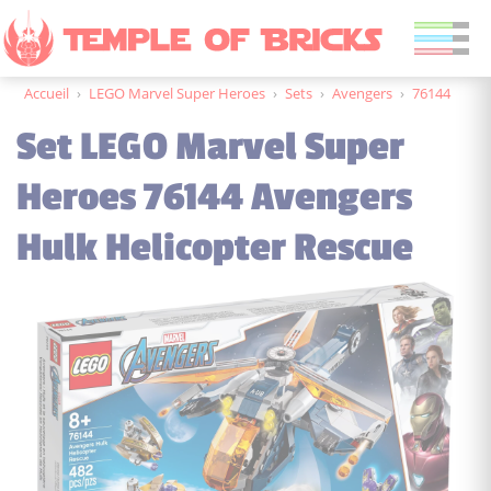
Accueil
›
LEGO Marvel Super Heroes
›
Sets
›
Avengers
›
76144
Set LEGO Marvel Super
Heroes 76144 Avengers
Hulk Helicopter Rescue