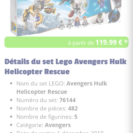
119.99 € *
à partir de
Détails du set Lego Avengers Hulk
Helicopter Rescue
Nom du set LEGO:
Avengers Hulk
Helicopter Rescue
Numéro du set:
76144
Nombre de pièces:
482
Nombre de figurines:
5
Catégorie:
Avengers