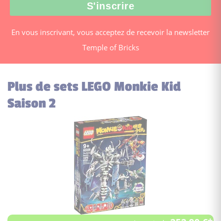
En vous inscrivant, vous acceptez de recevoir la newsletter
Temple of Bricks
Plus de sets LEGO Monkie Kid
Saison 2