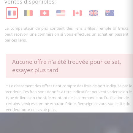
ventes disponibles:
Le comparateur de prix contient des liens affiliés. Temple of Bricks
peut recevoir une commission si vous effectuez un achat en passant
par ces liens.
Aucune offre n'a été trouvée pour ce set,
essayez plus tard
* Le classement des offres tient compte des frais de port indiqués par le
vendeur. Ces frais sont donnés à titre indicatif et peuvent varier selon le
type de livraison choisi, le montant de la commande ou l'utilisation de
certains services comme Amazon Prime. Renseignez-vous sur le site du
vendeur pour en savoir plus.