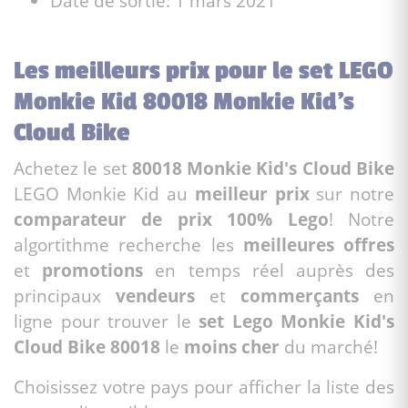
Date de sortie: 1 mars 2021
Les meilleurs prix pour le set LEGO
Monkie Kid 80018 Monkie Kid's
Cloud Bike
Achetez le set
80018 Monkie Kid's Cloud Bike
LEGO Monkie Kid au
meilleur prix
sur notre
comparateur de prix 100% Lego
! Notre
algortithme recherche les
meilleures offres
et
promotions
en temps réel auprès des
principaux
vendeurs
et
commerçants
en
ligne pour trouver le
set Lego Monkie Kid's
Cloud Bike 80018
le
moins cher
du marché!
Choisissez votre pays pour afficher la liste des