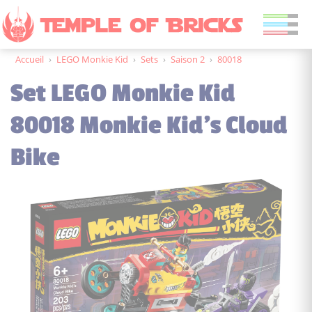
Accueil
›
LEGO Monkie Kid
›
Sets
›
Saison 2
›
80018
Set LEGO Monkie Kid
80018 Monkie Kid's Cloud
Bike