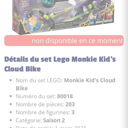
non disponible en ce moment
Détails du set Lego Monkie Kid's
Cloud Bike
Nom du set LEGO:
Monkie Kid's Cloud
Bike
Numéro du set:
80018
Nombre de pièces:
203
Nombre de figurines:
3
Catégorie:
Saison 2