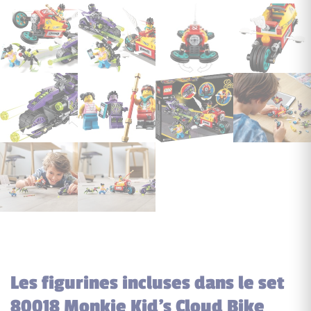
Les figurines incluses dans le set
80018 Monkie Kid's Cloud Bike