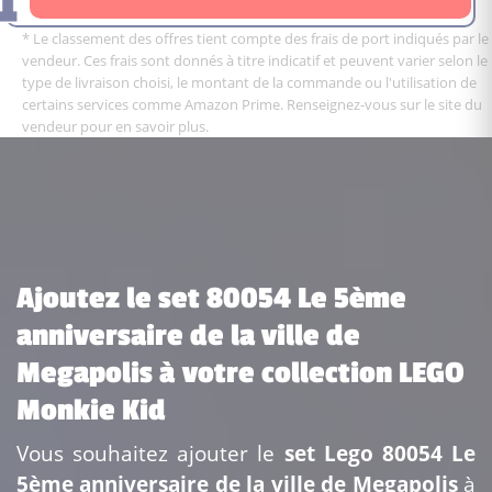
* Le classement des offres tient compte des frais de port indiqués par le
vendeur. Ces frais sont donnés à titre indicatif et peuvent varier selon le
type de livraison choisi, le montant de la commande ou l'utilisation de
certains services comme Amazon Prime. Renseignez-vous sur le site du
vendeur pour en savoir plus.
Ajoutez le set 80054 Le 5ème
anniversaire de la ville de
Megapolis à votre collection LEGO
Monkie Kid
Vous souhaitez ajouter le
set Lego 80054 Le
5ème anniversaire de la ville de Megapolis
à