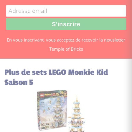
En vous inscrivant, vous acceptez de recevoir la newsletter
Temple of Bricks
Plus de sets LEGO Monkie Kid
Saison 5