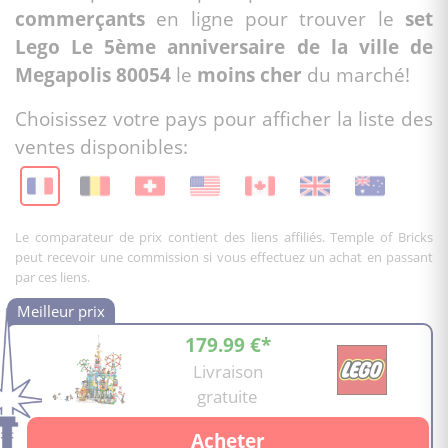
commerçants
en ligne pour trouver le
set
Lego Le 5ème anniversaire de la ville de
Megapolis 80054
le
moins cher
du marché!
Choisissez votre pays pour afficher la liste des
ventes disponibles:
Le comparateur de prix contient des liens affiliés. Temple of Bricks
peut recevoir une commission si vous effectuez un achat en passant
par ces liens.
179.99 €*
Livraison
gratuite
Acheter