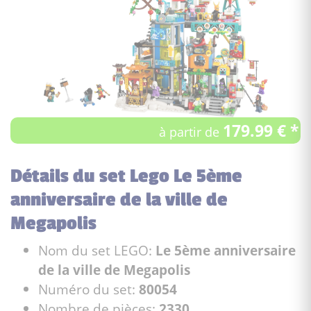
179.99 € *
à partir de
Détails du set Lego Le 5ème
anniversaire de la ville de
Megapolis
Nom du set LEGO:
Le 5ème anniversaire
de la ville de Megapolis
Numéro du set:
80054
Nombre de pièces:
2330