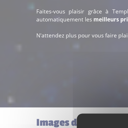
Faites-vous plaisir grâce à Temp
automatiquement les
meilleurs pr
N'attendez plus pour vous faire plais
Images du set Lego 