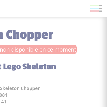
n Chopper
non disponible en ce moment
t Lego Skeleton
Skeleton Chopper
081
:
41