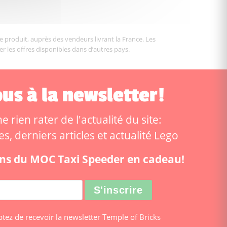
le produit, auprès des vendeurs livrant la France. Les
er les offres disponibles dans d’autres pays.
us à la newsletter!
 rien rater de l'actualité du site:
, derniers articles et actualité Lego
ions du MOC Taxi Speeder en cadeau!
ptez de recevoir la newsletter Temple of Bricks