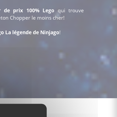
r de prix 100% Lego
qui trouve
eton Chopper le moins cher!
o La légende de Ninjago
!