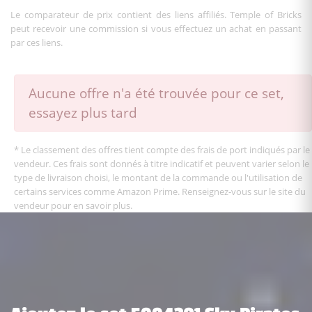
Le comparateur de prix contient des liens affiliés. Temple of Bricks
peut recevoir une commission si vous effectuez un achat en passant
par ces liens.
Aucune offre n'a été trouvée pour ce set,
essayez plus tard
* Le classement des offres tient compte des frais de port indiqués par le
vendeur. Ces frais sont donnés à titre indicatif et peuvent varier selon le
type de livraison choisi, le montant de la commande ou l'utilisation de
certains services comme Amazon Prime. Renseignez-vous sur le site du
vendeur pour en savoir plus.