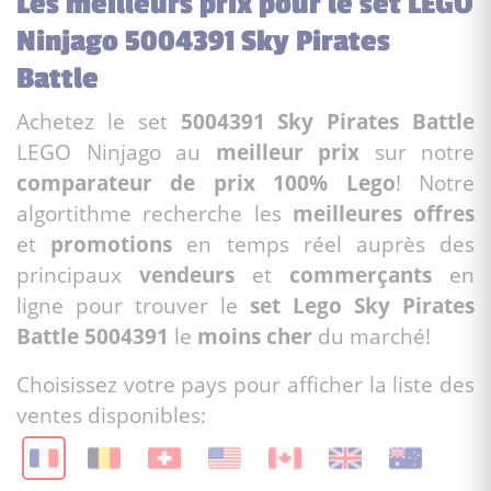
Les meilleurs prix pour le set LEGO
Ninjago 5004391 Sky Pirates
Battle
Achetez le set
5004391 Sky Pirates Battle
LEGO Ninjago au
meilleur prix
sur notre
comparateur de prix 100% Lego
! Notre
algortithme recherche les
meilleures offres
et
promotions
en temps réel auprès des
principaux
vendeurs
et
commerçants
en
ligne pour trouver le
set Lego Sky Pirates
Battle 5004391
le
moins cher
du marché!
Choisissez votre pays pour afficher la liste des
ventes disponibles: