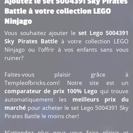
Ajoutez le set 5004391 Sky Pirates
Battle à votre collection LEGO
Ninjago
Vous souhaitez ajouter le
set Lego 5004391
Sky Pirates Battle
à votre collection LEGO
Ninjago ou l'offrir à vos enfants sans vous
ruiner?
Faites-vous plaisir grâce à
Templeofbricks.com! Notre site est un
comparateur de prix 100% Lego
qui trouve
automatiquement les
meilleurs prix du
marché
pour acheter le set Lego 5004391 Sky
Pirates Battle le moins cher!
N'attendez plus pour vous faire plaisir et