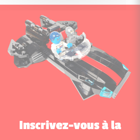
Inscrivez-vous à la