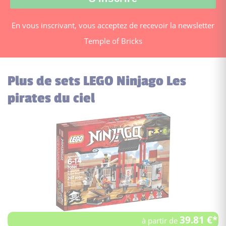
En vous inscrivant, vous acceptez de recevoir la newsletter
Temple of Bricks
Plus de sets LEGO Ninjago Les
pirates du ciel
39.81 €*
à partir de