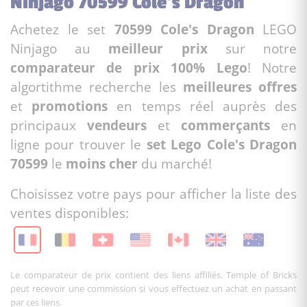
Ninjago 70599 Cole's Dragon
Achetez le set
70599 Cole's Dragon
LEGO
Ninjago au
meilleur prix
sur notre
comparateur de prix 100% Lego
! Notre
algortithme recherche les
meilleures offres
et
promotions
en temps réel auprès des
principaux
vendeurs
et
commerçants
en
ligne pour trouver le
set Lego Cole's Dragon
70599
le
moins cher
du marché!
Choisissez votre pays pour afficher la liste des
ventes disponibles:
Le comparateur de prix contient des liens affiliés. Temple of Bricks
peut recevoir une commission si vous effectuez un achat en passant
par ces liens.