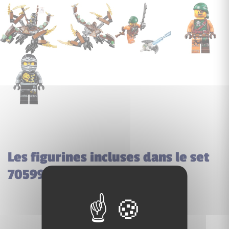
Les figurines incluses dans le set
70599 Cole's Dragon