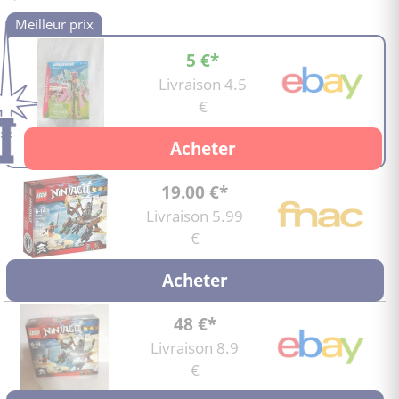
5 €*
Livraison 4.5
€
Acheter
19.00 €*
Livraison 5.99
€
Acheter
48 €*
Livraison 8.9
€