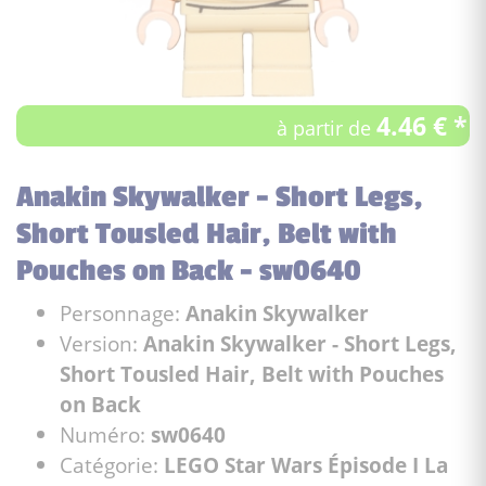
4.46 € *
à partir de
Anakin Skywalker - Short Legs,
Short Tousled Hair, Belt with
Pouches on Back - sw0640
Personnage:
Anakin Skywalker
Version:
Anakin Skywalker - Short Legs,
Short Tousled Hair, Belt with Pouches
on Back
Numéro:
sw0640
Catégorie:
LEGO Star Wars Épisode I La