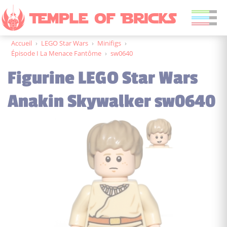
Accueil
›
LEGO Star Wars
›
Minifigs
›
Épisode I La Menace Fantôme
›
sw0640
Figurine LEGO Star Wars
Anakin Skywalker sw0640