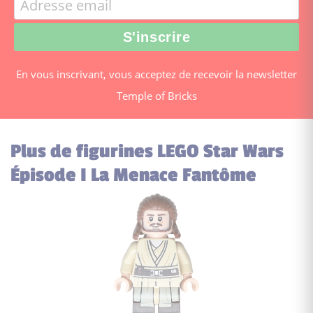
En vous inscrivant, vous acceptez de recevoir la newsletter
Temple of Bricks
Plus de figurines LEGO Star Wars
Épisode I La Menace Fantôme