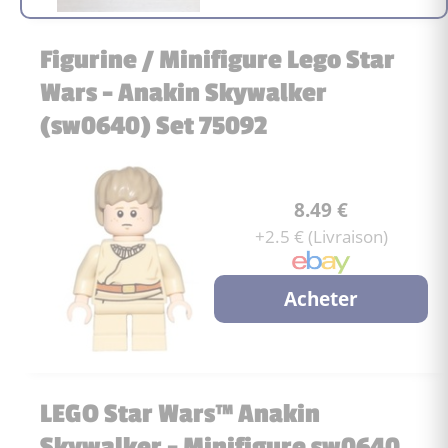
Figurine / Minifigure Lego Star
Wars - Anakin Skywalker
(sw0640) Set 75092
8.49 €
+2.5 € (Livraison)
Acheter
LEGO Star Wars™ Anakin
Skywalker - Minifigure sw0640