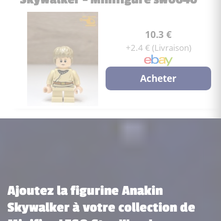
10.3 €
+2.4 € (Livraison)
Acheter
Ajoutez la figurine Anakin
Skywalker à votre collection de