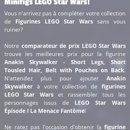
Minifigs LEGO Star Wars!
Vous n'arrivez pas à compléter votre collection
de
Figurines LEGO Star Wars
sans vous
ruiner?
Notre
comparateur de prix LEGO Star Wars
trouve les meilleures prix pour la figurine
Anakin Skywalker - Short Legs, Short
Tousled Hair, Belt with Pouches on Back
.
N'attendez plus pour ajouter
Anakin
Skywalker
à votre collection de
figurines
LEGO Star Wars
et rassembler tous les
personnages issus de
LEGO Star Wars
Épisode I La Menace Fantôme
!
Ne ratez pas l'occasion d'obtenir la
figurine