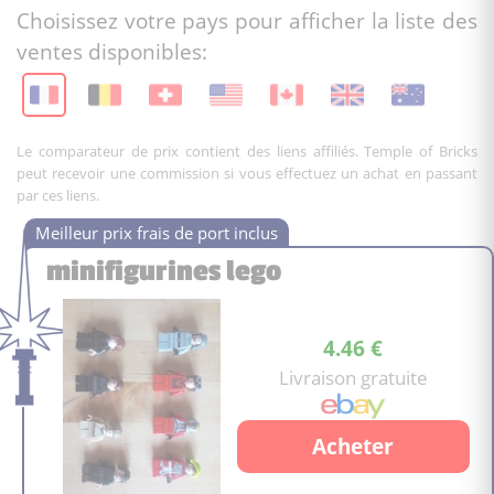
Choisissez votre pays pour afficher la liste des
ventes disponibles:
Le comparateur de prix contient des liens affiliés. Temple of Bricks
peut recevoir une commission si vous effectuez un achat en passant
par ces liens.
minifigurines lego
4.46 €
Livraison gratuite
Acheter