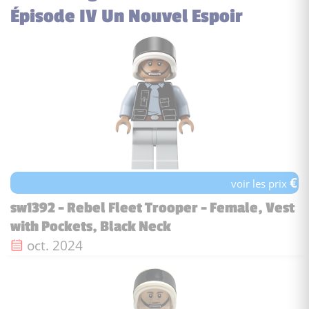
Épisode IV Un Nouvel Espoir
€
voir les prix
sw1392 - Rebel Fleet Trooper - Female, Vest
with Pockets, Black Neck
Date de sortie :
oct. 2024