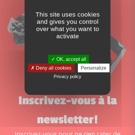
This site uses cookies
and gives you control
over what you want to
activate
OK, accept all
Deny all cookies
Personalize
Privacy policy
Inscrivez-vous à la
newsletter!
Inscrivez-vous pour ne rien rater de