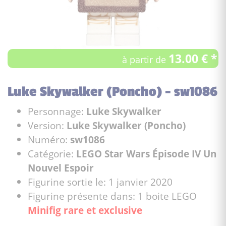
13.00 € *
à partir de
Luke Skywalker (Poncho) - sw1086
Personnage:
Luke Skywalker
Version:
Luke Skywalker (Poncho)
Numéro:
sw1086
Catégorie:
LEGO Star Wars Épisode IV Un
Nouvel Espoir
Figurine sortie le: 1 janvier 2020
Figurine présente dans: 1 boite LEGO
Minifig rare et exclusive