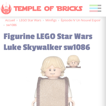
Accueil
›
LEGO Star Wars
›
Minifigs
›
Épisode IV Un Nouvel Espoir
›
sw1086
Figurine LEGO Star Wars
Luke Skywalker sw1086