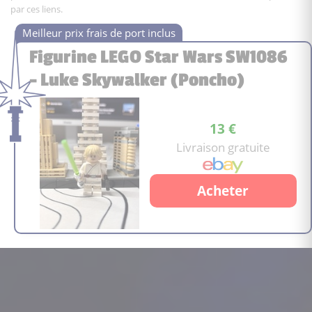
par ces liens.
Figurine LEGO Star Wars SW1086
– Luke Skywalker (Poncho)
13 €
Livraison gratuite
Acheter