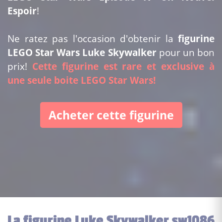
Espoir
!
Ne ratez pas l'occasion d'obtenir la
figurine
LEGO Star Wars Luke Skywalker
pour un bon
prix!
Cette figurine est rare et exclusive à
une seule boite LEGO Star Wars!
Acheter cette figurine
La figurine Luke Skywalker sw1086