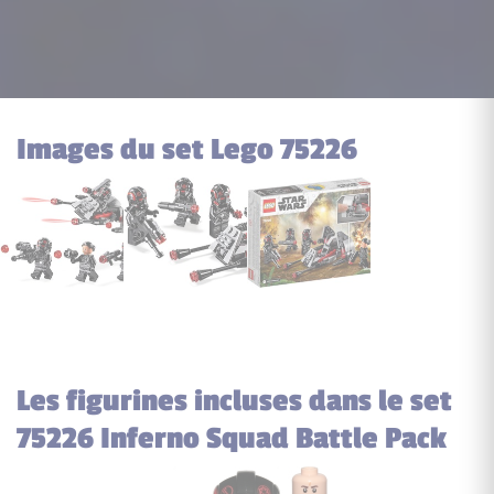
Images du set Lego 75226
Les figurines incluses dans le set
75226 Inferno Squad Battle Pack