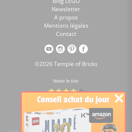
Blog LEGO
Newsletter
A propos
Mentions légales
Contact
©2026 Temple of Bricks
Notez le site:
Comparateur de prix Lego
4.2
/5 -
15446
notes