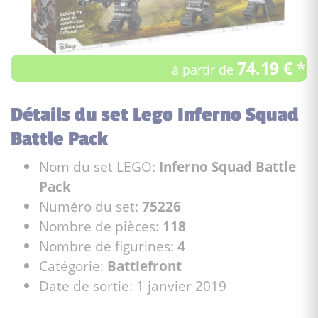
74.19 € *
à partir de
Détails du set Lego Inferno Squad
Battle Pack
Nom du set LEGO:
Inferno Squad Battle
Pack
Numéro du set:
75226
Nombre de pièces:
118
Nombre de figurines:
4
Catégorie:
Battlefront
Date de sortie: 1 janvier 2019