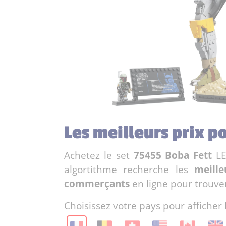
Les meilleurs prix p
Achetez le set
75455 Boba Fett
LE
algortithme recherche les
meille
commerçants
en ligne pour trouve
Choisissez votre pays pour afficher 