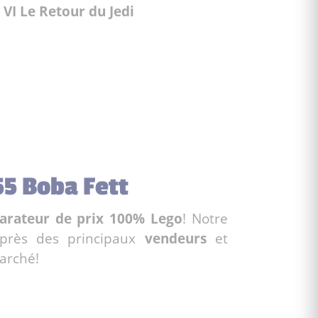
 VI Le Retour du Jedi
55 Boba Fett
rateur de prix 100% Lego
! Notre
près des principaux
vendeurs
et
arché!