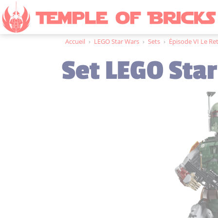
Accueil
›
LEGO Star Wars
›
Sets
›
Épisode VI Le Ret
Set LEGO Sta