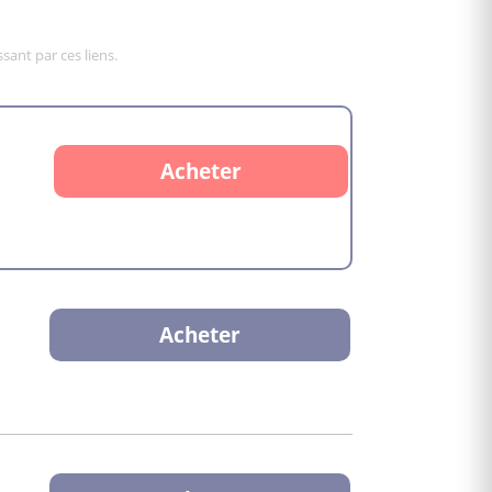
sant par ces liens.
Acheter
Acheter