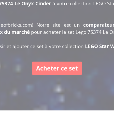
 75374 Le Onyx Cinder
à votre collection LEGO Sta
leofbricks.com! Notre site est un
comparateu
ix du marché
pour acheter le set Lego 75374 Le O
ir et ajouter ce set à votre collection
LEGO Star W
Acheter ce set