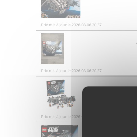
Prix mis à jour le 2026-08-06 20:37
Prix mis à jour le 2026-08-06 20:37
Prix mis à jour le 2026-08-06 20:37