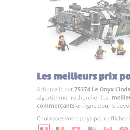
Les meilleurs prix p
Achetez le set
75374 Le Onyx Cind
algortithme recherche les
meille
commerçants
en ligne pour trouve
Choisissez votre pays pour afficher 