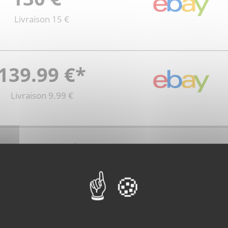
Livraison 15 €
139.99 €*
Livraison 9.99 €
154.9 €*
Livraison gratuite
135.24 €*