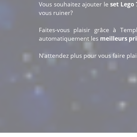
Vous souhaitez ajouter le
set Lego
vous ruiner?
Faites-vous plaisir grâce à Temp
automatiquement les
meilleurs pr
N'attendez plus pour vous faire plais