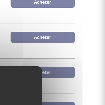
Acheter
Acheter
Acheter