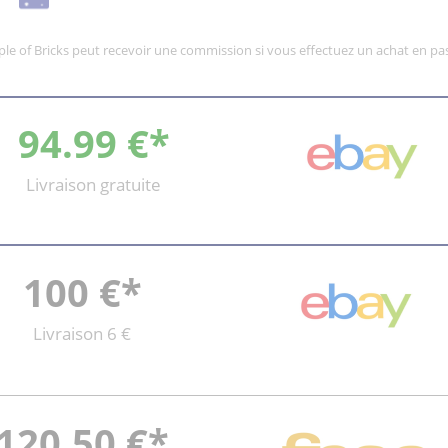
mple of Bricks peut recevoir une commission si vous effectuez un achat en pas
94.99 €*
Livraison gratuite
100 €*
Livraison 6 €
120.50 €*