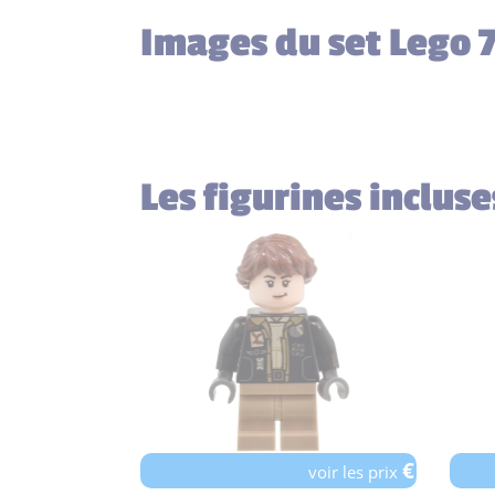
Images du set Lego 
Les figurines inclus
€
voir les prix