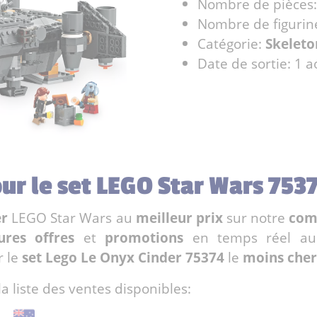
Nombre de pièces
Nombre de figurin
Catégorie:
Skeleto
Date de sortie: 1 
our le set LEGO Star Wars 753
er
LEGO Star Wars au
meilleur prix
sur notre
com
ures offres
et
promotions
en temps réel au
r le
set Lego Le Onyx Cinder 75374
le
moins cher
la liste des ventes disponibles: