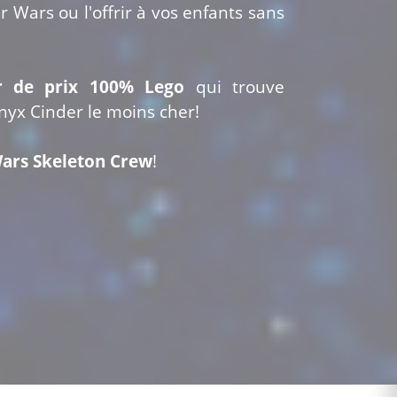
r Wars ou l'offrir à vos enfants sans
r de prix 100% Lego
qui trouve
nyx Cinder le moins cher!
ars Skeleton Crew
!