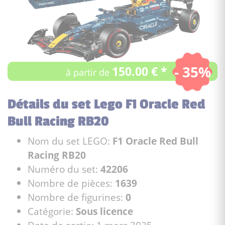
- 35%
150.00 € *
à partir de
Détails du set Lego F1 Oracle Red
Bull Racing RB20
Nom du set LEGO:
F1 Oracle Red Bull
Racing RB20
Numéro du set:
42206
Nombre de pièces:
1639
Nombre de figurines:
0
Catégorie:
Sous licence