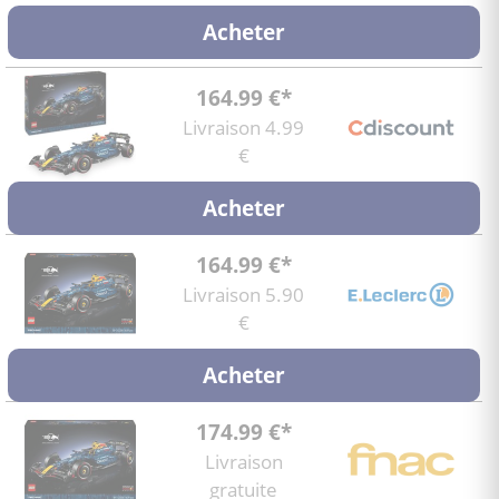
Acheter
164.99 €*
Livraison 4.99
€
Acheter
164.99 €*
Livraison 5.90
€
Acheter
174.99 €*
Livraison
gratuite