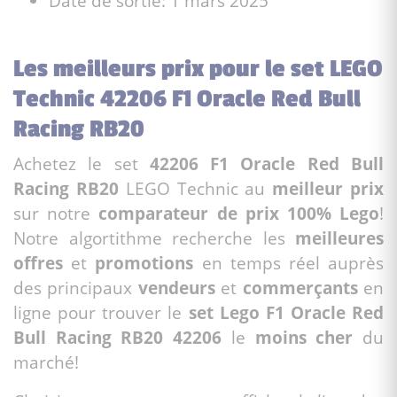
Date de sortie: 1 mars 2025
Les meilleurs prix pour le set LEGO
Technic 42206 F1 Oracle Red Bull
Racing RB20
Achetez le set
42206 F1 Oracle Red Bull
Racing RB20
LEGO Technic au
meilleur prix
sur notre
comparateur de prix 100% Lego
!
Notre algortithme recherche les
meilleures
offres
et
promotions
en temps réel auprès
des principaux
vendeurs
et
commerçants
en
ligne pour trouver le
set Lego F1 Oracle Red
Bull Racing RB20 42206
le
moins cher
du
marché!