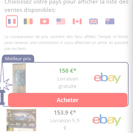
Choisissez votre pays pour afficher la liste des
ventes disponibles:
Le comparateur de prix contient des liens affiliés. Temple of Bricks
peut recevoir une commission si vous effectuez un achat en passant
par ces liens.
150 €*
Livraison
gratuite
Acheter
153.9 €*
Livraison 5.9
€