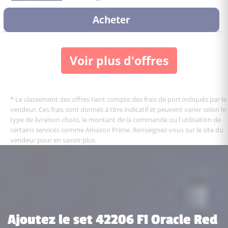
Acheter
Voir plus d'offres
* Le classement des offres tient compte des frais de port indiqués par le
vendeur. Ces frais sont donnés à titre indicatif et peuvent varier selon le
type de livraison choisi, le montant de la commande ou l'utilisation de
certains services comme Amazon Prime. Renseignez-vous sur le site du
vendeur pour en savoir plus.
Ajoutez le set 42206 F1 Oracle Red