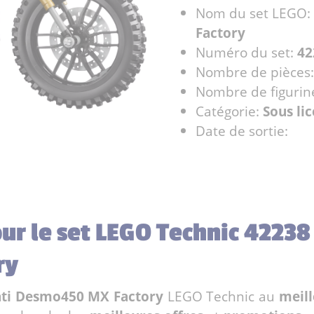
Nom du set LEGO:
Factory
Numéro du set:
42
Nombre de pièces
Nombre de figurin
Catégorie:
Sous li
Date de sortie:
our le set LEGO Technic 42238
ry
ati Desmo450 MX Factory
LEGO Technic au
meill