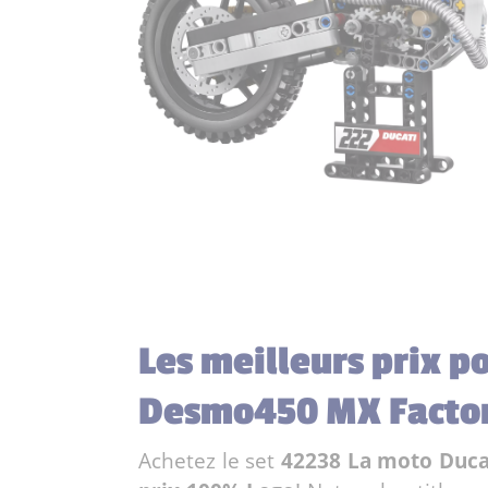
Les meilleurs prix p
Desmo450 MX Facto
Achetez le set
42238 La moto Duc