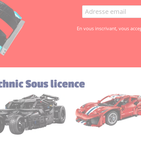
En vous inscrivant, vous acce
chnic Sous licence