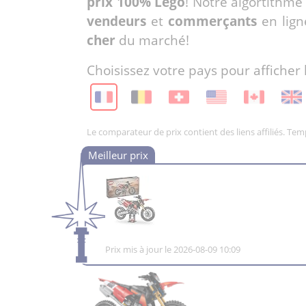
prix 100% Lego
! Notre algortithme
vendeurs
et
commerçants
en lign
cher
du marché!
Choisissez votre pays pour afficher 
Le comparateur de prix contient des liens affiliés. Te
Prix mis à jour le 2026-08-09 10:09