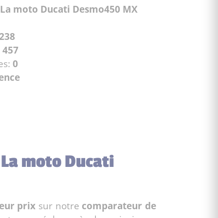
La moto Ducati Desmo450 MX
238
:
457
es:
0
cence
 La moto Ducati
eur prix
sur notre
comparateur de