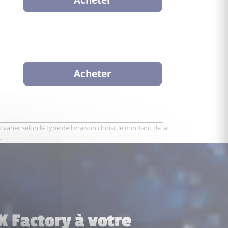
Acheter
varier selon le type de livraison choisi, le montant de la
.
 Factory à votre