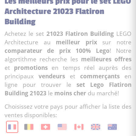
Les meilleurs prix pour le set LEGO
Architecture 21023 Flatiron
Building
Achetez le set
21023 Flatiron Building
LEGO
Architecture au
meilleur prix
sur notre
comparateur de prix 100% Lego
! Notre
algortithme recherche les
meilleures offres
et
promotions
en temps réel auprès des
principaux
vendeurs
et
commerçants
en
ligne pour trouver le
set Lego Flatiron
Building 21023
le
moins cher
du marché!
Choisissez votre pays pour afficher la liste des
ventes disponibles: