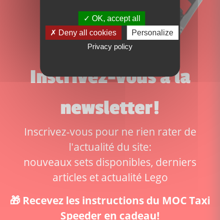
OK, accept all
Deny all cookies
Personalize
Privacy policy
Inscrivez-vous à la
newsletter!
Inscrivez-vous pour ne rien rater de
l'actualité du site:
nouveaux sets disponibles, derniers
articles et actualité Lego
🎁 Recevez les instructions du MOC Taxi
Speeder en cadeau!