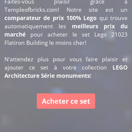
Faites-vous plaisir grâce à
Templeofbricks.com! Notre site est un
comparateur de prix 100% Lego
qui trouve
automatiquement les
meilleurs prix du
marché
pour acheter le set Lego 21023
Flatiron Building le moins cher!
N'attendez plus pour vous faire plaisir et
ajouter ce set à votre collection
LEGO
Architecture Série monuments
!
Acheter ce set