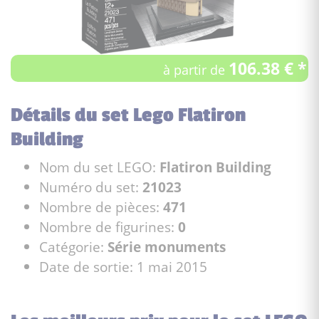
106.38 € *
à partir de
Détails du set Lego Flatiron
Building
Nom du set LEGO:
Flatiron Building
Numéro du set:
21023
Nombre de pièces:
471
Nombre de figurines:
0
Catégorie:
Série monuments
Date de sortie: 1 mai 2015