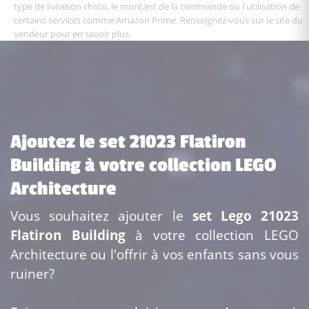
type de livraison choisi, le montant de la commande ou l'utilisation de
certains services comme Amazon Prime. Renseignez-vous sur le site du
vendeur pour en savoir plus.
Ajoutez le set 21023 Flatiron
Building à votre collection LEGO
Architecture
Vous souhaitez ajouter le
set Lego 21023
Flatiron Building
à votre collection LEGO
Architecture ou l'offrir à vos enfants sans vous
ruiner?