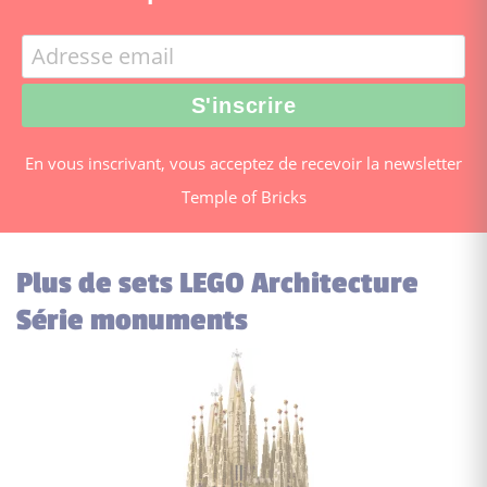
En vous inscrivant, vous acceptez de recevoir la newsletter
Temple of Bricks
Plus de sets LEGO Architecture
Série monuments